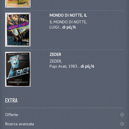
MONDO DI NOTTE, IL
IL MONDO DI NOTTE,
LUIGI...
di piï¿½
ZEDER
ZEDER,
Pupi Avati, 1983...
di piï¿½
EXTRA
Offerte
Ricerca avanzata