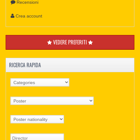
Recensioni
Crea account
VEDERE PREFERITI
RICERCA RAPIDA