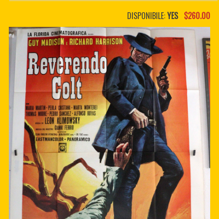
PDF BOOKS
DISPONIBILE:
YES
$260.00
CUSTOM PDF