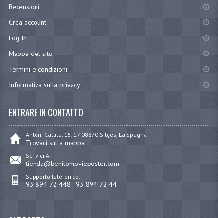
Recensioni
Crea account
Log In
Mappa del sito
Termini e condizioni
Informativa sulla privacy
ENTRARE IN CONTATTO
Antoni Catalá, 15, 17 08870 Sitges, La Spagna
Trovaci sulla mappa
Scrivici A:
tienda@benitomovieposter.com
Supporto telefonico:
93 894 72 448 - 93 894 72 44