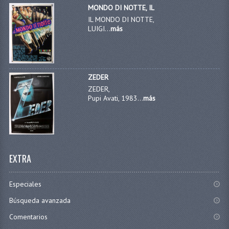
MONDO DI NOTTE, IL
IL MONDO DI NOTTE,
LUIGI...
más
ZEDER
ZEDER,
Pupi Avati, 1983...
más
EXTRA
Especiales
Búsqueda avanzada
Comentarios