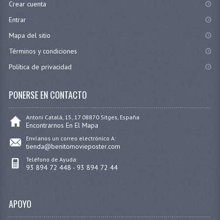
Crear cuenta
Entrar
Mapa del sitio
Términos y condiciones
Política de privacidad
PONERSE EN CONTACTO
Antoni Catalá, 15, 17 08870 Sitges, España
Encontrarnos En El Mapa
Envíanos un correo electrónico A:
tienda@benitomovieposter.com
Teléfono de Ayuda:
93 894 72 448 - 93 894 72 44
APOYO