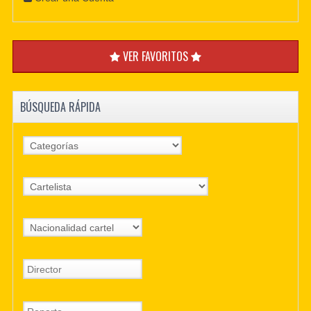
VER FAVORITOS
BÚSQUEDA RÁPIDA