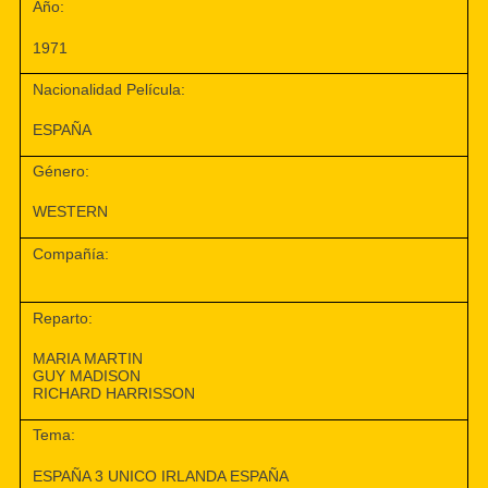
Año:
1971
Nacionalidad Película:
ESPAÑA
Género:
WESTERN
Compañía:
Reparto:
MARIA MARTIN
GUY MADISON
RICHARD HARRISSON
Tema:
ESPAÑA 3 UNICO IRLANDA ESPAÑA