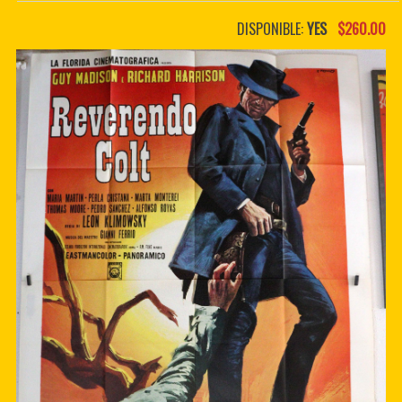
PDF BOOKS
DISPONIBLE:
YES
$260.00
CUSTOM PDF