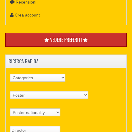
Recensioni
Crea account
VEDERE PREFERITI
RICERCA RAPIDA