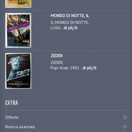
MONDO DI NOTTE, IL
IL MONDO DI NOTTE,
LUIGI...
di piï¿½
ZEDER
ZEDER,
Pupi Avati, 1983...
di piï¿½
EXTRA
Offerte
Ricerca avanzata