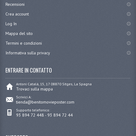
Recensioni
Crea account
Log In
Mappa del sito
Termini e condizioni
Informativa sulla privacy
ENTRARE IN CONTATTO
Antoni Catalá, 15, 17 08870 Sitges, La Spagna
Trovaci sulla mappa
Scrivici A:
tienda@benitomovieposter.com
Supporto telefonico:
93 894 72 448 - 93 894 72 44