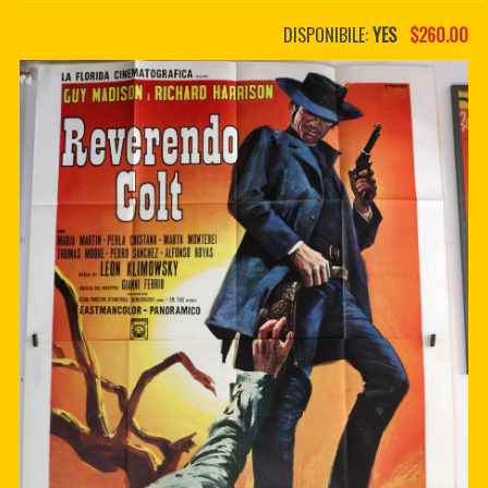
PDF BOOKS
DISPONIBILE:
YES
$260.00
CUSTOM PDF