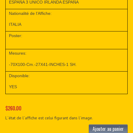
ESPAÑA 3 UNICO IRLANDA ESPAÑA
Nationalité de l'Affiche:
ITALIA
Poster:
Mesures:
-70X100-Cm.-27X41-INCHES-1 SH.
Disponible:
YES
$260.00
L´état de l´affiche est celui figurant dans l´image.
Ajouter au panier