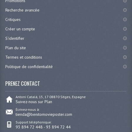
Promotions
Recherche avancée
Critiques
Créer un compte
S'identifier
Plan du site
Termes et conditions
Politique de confidentialité
PRENEZ CONTACT
Antoni Catalá, 15, 17 08870 Sitges, Espagne
Suivez-nous sur Plan
Écrivez-nous à:
tienda@benitomovieposter.com
Support téléphonique:
93 894 72 448 - 93 894 72 44