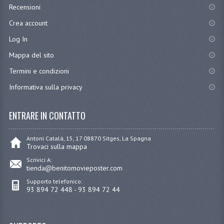
Recensioni
Crea account
Log In
Mappa del sito
Termini e condizioni
Informativa sulla privacy
ENTRARE IN CONTATTO
Antoni Catalá, 15, 17 08870 Sitges, La Spagna
Trovaci sulla mappa
Scrivici A:
tienda@benitomovieposter.com
Supporto telefonico:
93 894 72 448 - 93 894 72 44