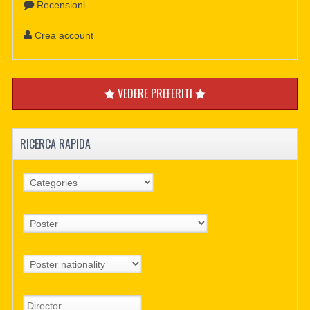
Recensioni
Crea account
VEDERE PREFERITI
RICERCA RAPIDA