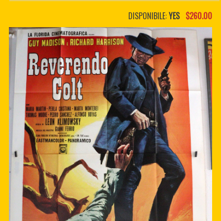
PDF BOOKS
DISPONIBILE:
YES
$260.00
CUSTOM PDF