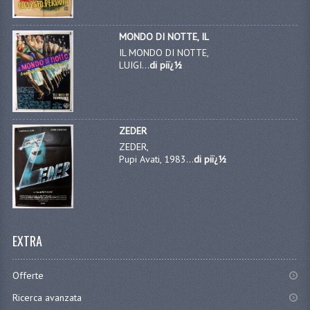
MONDO DI NOTTE, IL
IL MONDO DI NOTTE,
LUIGI...
di piï¿½
ZEDER
ZEDER,
Pupi Avati, 1983...
di piï¿½
EXTRA
Offerte
Ricerca avanzata