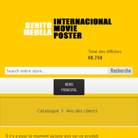
Total des Affiches:
68,759
Recherche
MENU
PRINCIPAL
ACCUEIL
Catalogue
Avis des clients
NEWS
MON COPTE
Il n'y a pour le moment aucune avis sur ce produit.