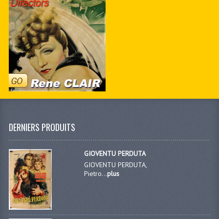
DERNIERS PRODUITS
GIOVENTU PERDUTA
GIOVENTU PERDUTA,
Pietro...
plus