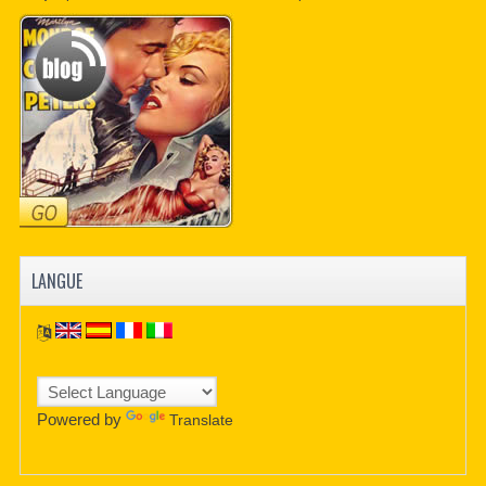
CONTACTER
PDF BOOKS
CUSTOM PDF
LANGUE
Powered by
Translate