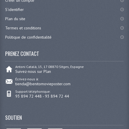
Créer un compte
S'identifier
Plan du site
Termes et conditions
Politique de confidentialité
PRENEZ CONTACT
Antoni Catalá, 15, 17 08870 Sitges, Espagne
Suivez-nous sur Plan
Écrivez-nous à:
tienda@benitomovieposter.com
Support téléphonique:
93 894 72 448 - 93 894 72 44
SOUTIEN