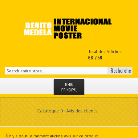
Total des Affiches:
68,759
Recherche
MENU
PRINCIPAL
ACCUEIL
Catalogue
Avis des clients
NEWS
MON COPTE
Il n'y a pour le moment aucune avis sur ce produit.