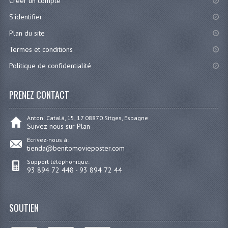
Créer un compte
S'identifier
Plan du site
Termes et conditions
Politique de confidentialité
PRENEZ CONTACT
Antoni Catalá, 15, 17 08870 Sitges, Espagne
Suivez-nous sur Plan
Écrivez-nous à:
tienda@benitomovieposter.com
Support téléphonique:
93 894 72 448 - 93 894 72 44
SOUTIEN