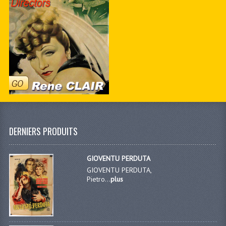
DERNIERS PRODUITS
GIOVENTU PERDUTA
GIOVENTU PERDUTA,
Pietro...
plus