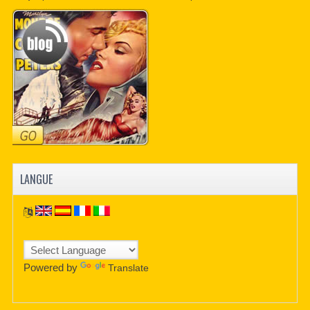
CONTACTER
PDF BOOKS
CUSTOM PDF
LANGUE
Powered by
Translate