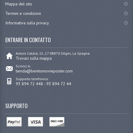
Mappa del sito
Termini e condizioni
Informativa sulla privacy
ENTRARE IN CONTATTO
Antoni Catalá, 15, 17 08870 Sitges, La Spagna
Trovaci sulla mappa
Scrivici A:
tienda@benitomovieposter.com
Supporto telefonico:
93 894 72 448 - 93 894 72 44
SUPPORTO