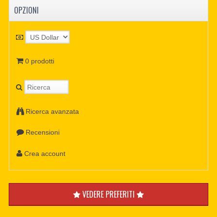
OPZIONI
0 prodotti
Ricerca avanzata
Recensioni
Crea account
VEDERE PREFERITI