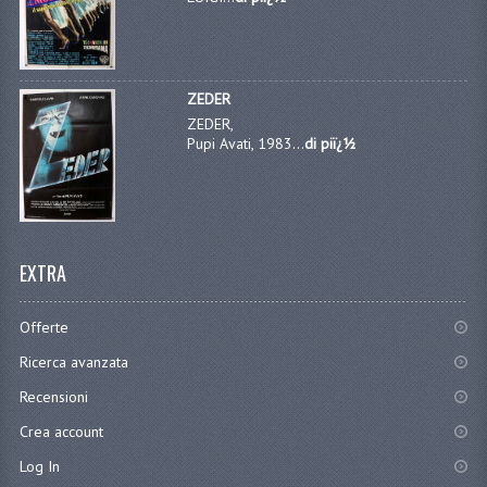
ZEDER
ZEDER,
Pupi Avati, 1983...
di piï¿½
EXTRA
Offerte
Ricerca avanzata
Recensioni
Crea account
Log In