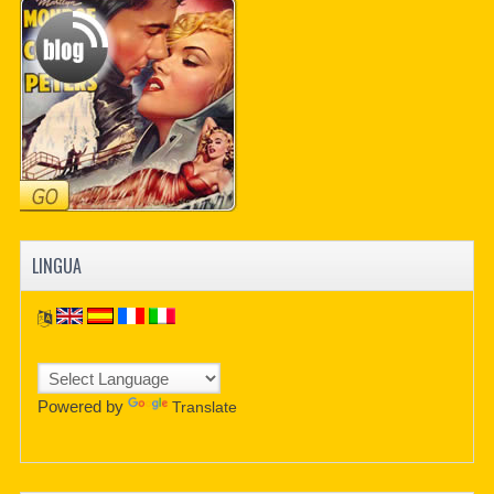
PDF BOOKS
CUSTOM PDF
LINGUA
Powered by
Translate