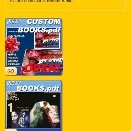
evitare confusione.
Inviare e-mail