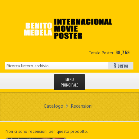
68,759
Totale Poster:
Ricerca
MENU
PRINCIPALE
HOME
Catalogo
Recensioni
NUOVI
IL MIO CONTO
Non ci sono recensioni per questo prodotto.
CONTATTO