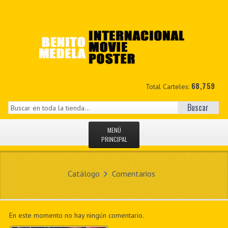
68,759
Total Carteles:
Buscar
MENÚ
PRINCIPAL
INICIO
Catálogo
Comentarios
NOVEDADES
MIS DATOS
En este momento no hay ningún comentario.
CONTACTO