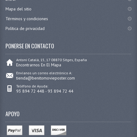
Mapa del sitio
Términos y condiciones
Política de privacidad
PONERSE EN CONTACTO
Antoni Catalá, 15, 17 08870 Sitges, España
Encontrarnos En El Mapa
Envíanos un correo electrónico A:
tienda@benitomovieposter.com
Teléfono de Ayuda:
93 894 72 448 - 93 894 72 44
APOYO