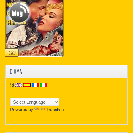
PDF BOOKS
CUSTOM PDF
IDIOMA
Powered by
Translate