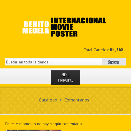
68,759
Total Carteles:
Buscar
MENÚ
PRINCIPAL
INICIO
Catálogo
Comentarios
NOVEDADES
MIS DATOS
En este momento no hay ningún comentario.
CONTACTO