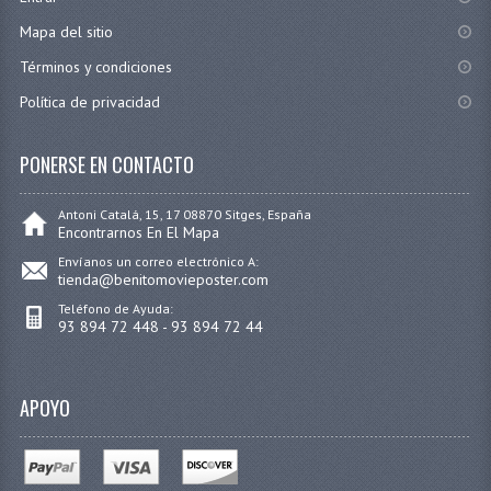
Mapa del sitio
Términos y condiciones
Política de privacidad
PONERSE EN CONTACTO
Antoni Catalá, 15, 17 08870 Sitges, España
Encontrarnos En El Mapa
Envíanos un correo electrónico A:
tienda@benitomovieposter.com
Teléfono de Ayuda:
93 894 72 448 - 93 894 72 44
APOYO