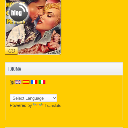
PDF BOOKS
CUSTOM PDF
IDIOMA
Powered by
Translate