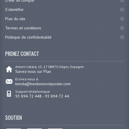
Créer un compte
S'identifier
Plan du site
Termes et conditions
Politique de confidentialité
PRENEZ CONTACT
Antoni Catalá, 15, 17 08870 Sitges, Espagne
Suivez-nous sur Plan
Écrivez-nous à:
tienda@benitomovieposter.com
Support téléphonique:
93 894 72 448 - 93 894 72 44
SOUTIEN