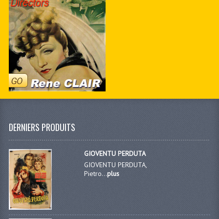
DERNIERS PRODUITS
GIOVENTU PERDUTA
GIOVENTU PERDUTA,
Pietro...
plus