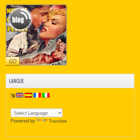
CONTACTER
PDF BOOKS
CUSTOM PDF
LANGUE
Powered by
Translate