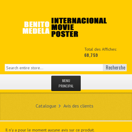
Total des Affiches:
68,759
Recherche
MENU
PRINCIPAL
ACCUEIL
Catalogue
Avis des clients
NEWS
MON COPTE
Il n'y a pour le moment aucune avis sur ce produit.