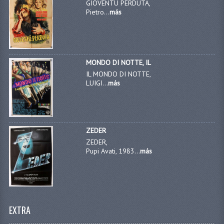
GIOVENTU PERDUTA,
Pietro...
más
MONDO DI NOTTE, IL
IL MONDO DI NOTTE,
LUIGI...
más
ZEDER
ZEDER,
Pupi Avati, 1983...
más
EXTRA