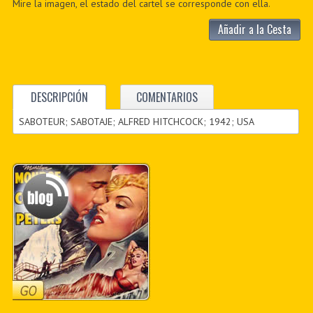
Mire la imagen, el estado del cartel se corresponde con ella.
Añadir a la Cesta
DESCRIPCIÓN
COMENTARIOS
SABOTEUR; SABOTAJE; ALFRED HITCHCOCK; 1942; USA