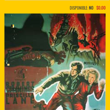
PDF BOOKS
DISPONIBLE:
NO
$0.00
CUSTOM PDF