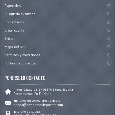
Especiales
Búsqueda avanzada
Comentarios
Crear cuenta
Entrar
Mapa del sitio
Términos y condiciones
Política de privacidad
PONERSE EN CONTACTO
Antoni Catalá, 15, 17 08870 Sitges, España
Encontrarnos En El Mapa
Envíanos un correo electrónico A:
tienda@benitomovieposter.com
Teléfono de Ayuda: