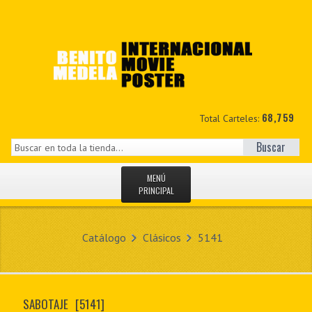
68,759
Total Carteles:
Buscar
MENÚ
PRINCIPAL
INICIO
Catálogo
Clásicos
5141
NOVEDADES
MIS DATOS
SABOTAJE
[5141]
CONTACTO