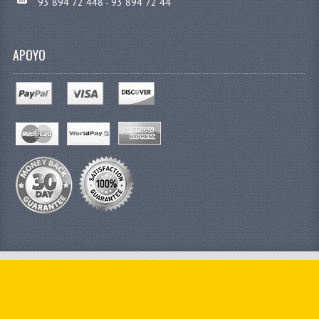
93 894 72 448 - 93 894 72 44
APOYO