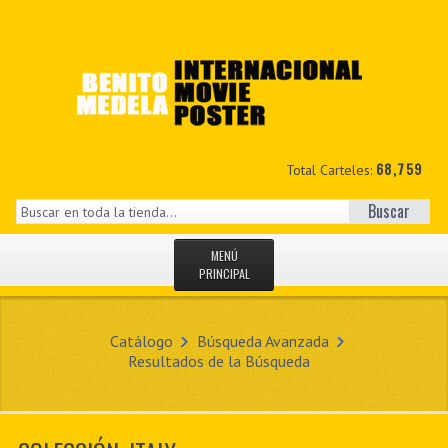
68,759
Total Carteles:
Buscar
MENÚ
PRINCIPAL
INICIO
Catálogo
Búsqueda Avanzada
NOVEDADES
Resultados de la Búsqueda
MIS DATOS
CONTACTO