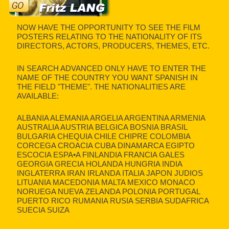
NOW HAVE THE OPPORTUNITY TO SEE THE FILM
POSTERS RELATING TO THE NATIONALITY OF ITS
DIRECTORS, ACTORS, PRODUCERS, THEMES, ETC.
IN SEARCH ADVANCED ONLY HAVE TO ENTER THE
NAME OF THE COUNTRY YOU WANT SPANISH IN
THE FIELD "THEME". THE NATIONALITIES ARE
AVAILABLE:
ALBANIA ALEMANIA ARGELIA ARGENTINA ARMENIA
AUSTRALIA AUSTRIA BELGICA BOSNIA BRASIL
BULGARIA CHEQUIA CHILE CHIPRE COLOMBIA
CORCEGA CROACIA CUBA DINAMARCA EGIPTO
ESCOCIA ESPA•A FINLANDIA FRANCIA GALES
GEORGIA GRECIA HOLANDA HUNGRIA INDIA
INGLATERRA IRAN IRLANDA ITALIA JAPON JUDIOS
LITUANIA MACEDONIA MALTA MEXICO MONACO
NORUEGA NUEVA ZELANDA POLONIA PORTUGAL
PUERTO RICO RUMANIA RUSIA SERBIA SUDAFRICA
SUECIA SUIZA