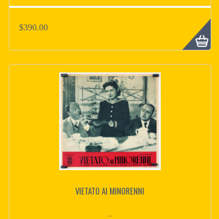
$390.00
VIETATO AI MINORENNI
...