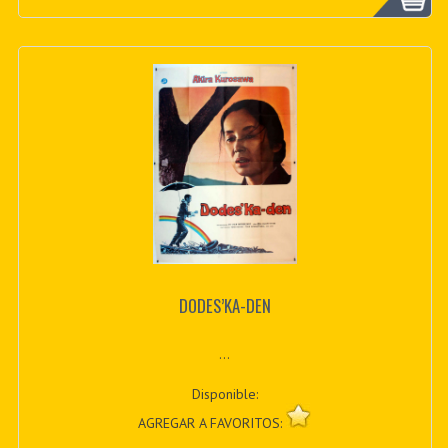
DODES’KA-DEN
...
Disponible:
AGREGAR A FAVORITOS: