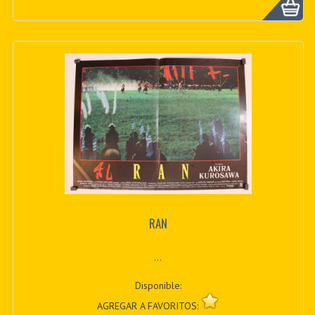
RAN
...
Disponible:
AGREGAR A FAVORITOS: