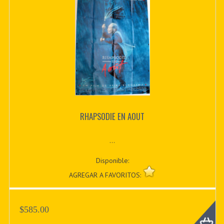
RHAPSODIE EN AOUT
...
Disponible:
AGREGAR A FAVORITOS:
$585.00