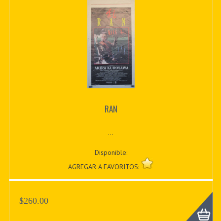
RAN
...
Disponible:
AGREGAR A FAVORITOS:
$260.00