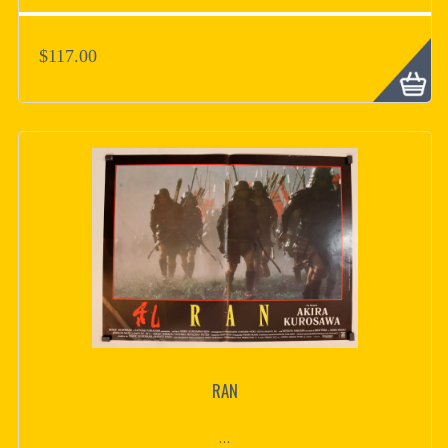
$117.00
RAN
...