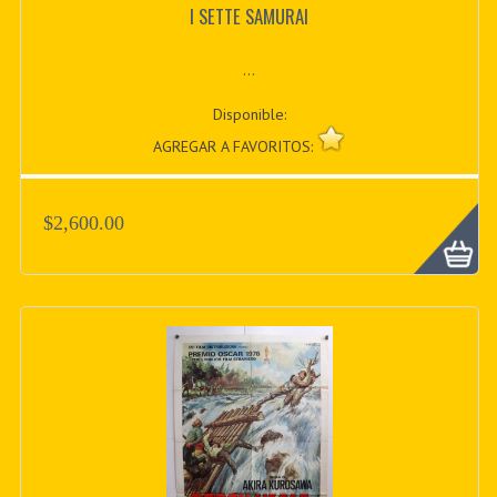
I SETTE SAMURAI
...
Disponible:
AGREGAR A FAVORITOS:
$2,600.00