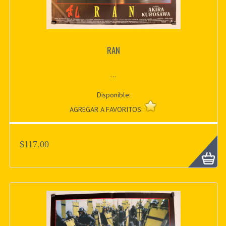
RAN
...
Disponible:
AGREGAR A FAVORITOS:
$117.00