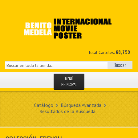
68,759
Total Carteles:
Buscar
MENÚ
PRINCIPAL
INICIO
Catálogo
Búsqueda Avanzada
NOVEDADES
Resultados de la Búsqueda
MIS DATOS
CONTACTO