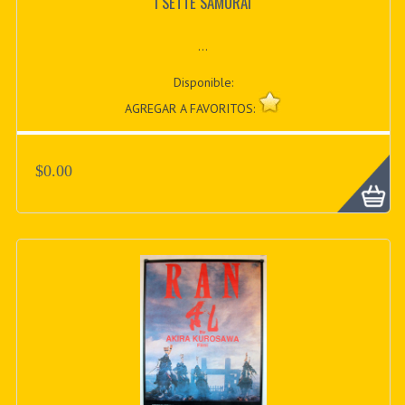
I SETTE SAMURAI
...
Disponible:
AGREGAR A FAVORITOS:
$0.00