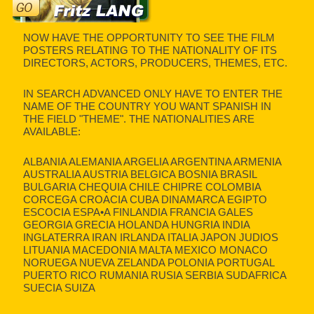
NOW HAVE THE OPPORTUNITY TO SEE THE FILM
POSTERS RELATING TO THE NATIONALITY OF ITS
DIRECTORS, ACTORS, PRODUCERS, THEMES, ETC.
IN SEARCH ADVANCED ONLY HAVE TO ENTER THE
NAME OF THE COUNTRY YOU WANT SPANISH IN
THE FIELD "THEME". THE NATIONALITIES ARE
AVAILABLE:
ALBANIA ALEMANIA ARGELIA ARGENTINA ARMENIA
AUSTRALIA AUSTRIA BELGICA BOSNIA BRASIL
BULGARIA CHEQUIA CHILE CHIPRE COLOMBIA
CORCEGA CROACIA CUBA DINAMARCA EGIPTO
ESCOCIA ESPA•A FINLANDIA FRANCIA GALES
GEORGIA GRECIA HOLANDA HUNGRIA INDIA
INGLATERRA IRAN IRLANDA ITALIA JAPON JUDIOS
LITUANIA MACEDONIA MALTA MEXICO MONACO
NORUEGA NUEVA ZELANDA POLONIA PORTUGAL
PUERTO RICO RUMANIA RUSIA SERBIA SUDAFRICA
SUECIA SUIZA