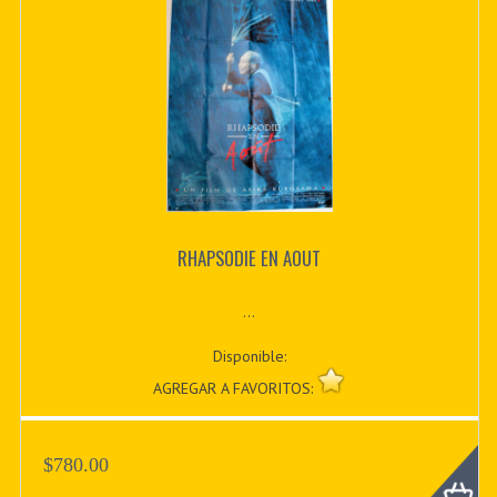
RHAPSODIE EN AOUT
...
Disponible:
AGREGAR A FAVORITOS:
$780.00