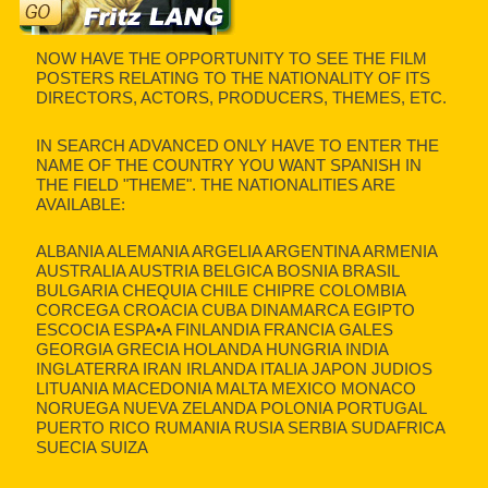
NOW HAVE THE OPPORTUNITY TO SEE THE FILM
POSTERS RELATING TO THE NATIONALITY OF ITS
DIRECTORS, ACTORS, PRODUCERS, THEMES, ETC.
IN SEARCH ADVANCED ONLY HAVE TO ENTER THE
NAME OF THE COUNTRY YOU WANT SPANISH IN
THE FIELD "THEME". THE NATIONALITIES ARE
AVAILABLE:
ALBANIA ALEMANIA ARGELIA ARGENTINA ARMENIA
AUSTRALIA AUSTRIA BELGICA BOSNIA BRASIL
BULGARIA CHEQUIA CHILE CHIPRE COLOMBIA
CORCEGA CROACIA CUBA DINAMARCA EGIPTO
ESCOCIA ESPA•A FINLANDIA FRANCIA GALES
GEORGIA GRECIA HOLANDA HUNGRIA INDIA
INGLATERRA IRAN IRLANDA ITALIA JAPON JUDIOS
LITUANIA MACEDONIA MALTA MEXICO MONACO
NORUEGA NUEVA ZELANDA POLONIA PORTUGAL
PUERTO RICO RUMANIA RUSIA SERBIA SUDAFRICA
SUECIA SUIZA