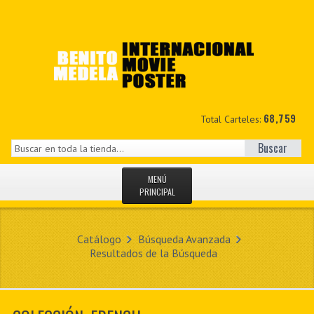
68,759
Total Carteles:
Buscar
MENÚ
PRINCIPAL
INICIO
Catálogo
Búsqueda Avanzada
NOVEDADES
Resultados de la Búsqueda
MIS DATOS
CONTACTO