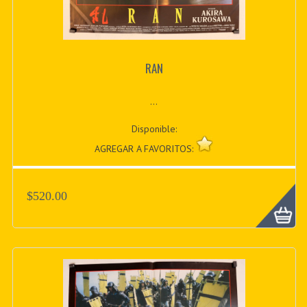
RAN
...
Disponible:
AGREGAR A FAVORITOS:
$520.00