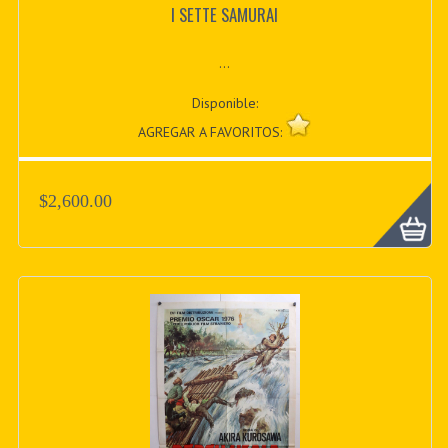
I SETTE SAMURAI
...
Disponible:
AGREGAR A FAVORITOS:
$2,600.00