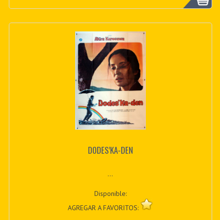
DODES’KA-DEN
...
Disponible:
AGREGAR A FAVORITOS: