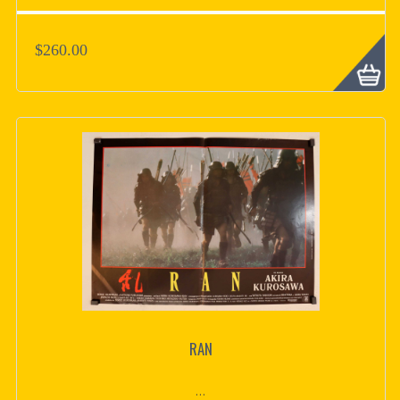
$260.00
RAN
...