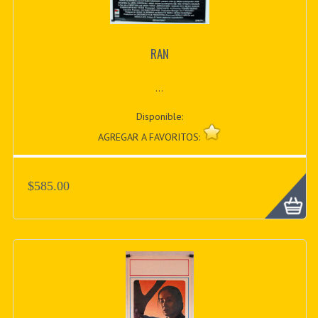
RAN
...
Disponible:
AGREGAR A FAVORITOS:
$585.00