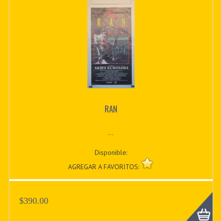
RAN
...
Disponible:
AGREGAR A FAVORITOS:
$390.00