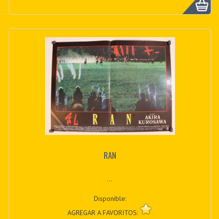
RAN
...
Disponible:
AGREGAR A FAVORITOS: