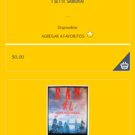
I SETTE SAMURAI
...
Disponible:
AGREGAR A FAVORITOS:
$0.00