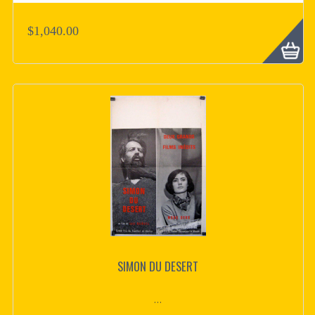
$1,040.00
SIMON DU DESERT
...