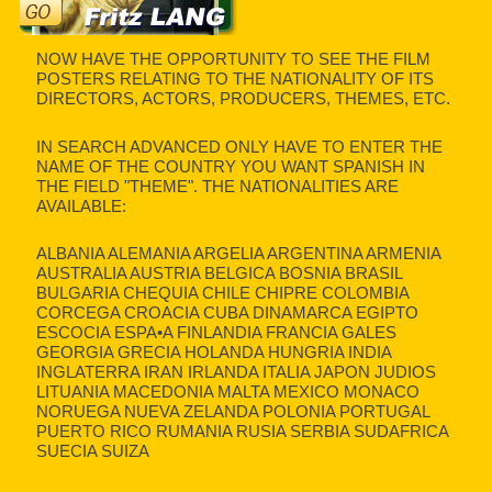
NOW HAVE THE OPPORTUNITY TO SEE THE FILM
POSTERS RELATING TO THE NATIONALITY OF ITS
DIRECTORS, ACTORS, PRODUCERS, THEMES, ETC.
IN SEARCH ADVANCED ONLY HAVE TO ENTER THE
NAME OF THE COUNTRY YOU WANT SPANISH IN
THE FIELD "THEME". THE NATIONALITIES ARE
AVAILABLE:
ALBANIA ALEMANIA ARGELIA ARGENTINA ARMENIA
AUSTRALIA AUSTRIA BELGICA BOSNIA BRASIL
BULGARIA CHEQUIA CHILE CHIPRE COLOMBIA
CORCEGA CROACIA CUBA DINAMARCA EGIPTO
ESCOCIA ESPA•A FINLANDIA FRANCIA GALES
GEORGIA GRECIA HOLANDA HUNGRIA INDIA
INGLATERRA IRAN IRLANDA ITALIA JAPON JUDIOS
LITUANIA MACEDONIA MALTA MEXICO MONACO
NORUEGA NUEVA ZELANDA POLONIA PORTUGAL
PUERTO RICO RUMANIA RUSIA SERBIA SUDAFRICA
SUECIA SUIZA