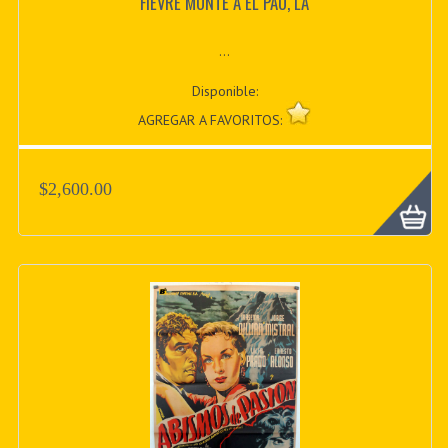
FIEVRE MONTE A EL PAO, LA
...
Disponible:
AGREGAR A FAVORITOS:
$2,600.00