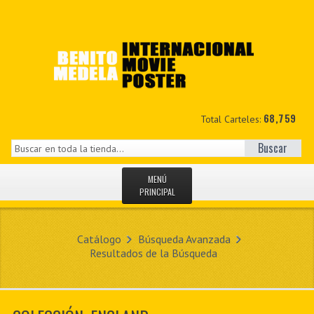
68,759
Total Carteles:
Buscar
MENÚ
PRINCIPAL
INICIO
Catálogo
Búsqueda Avanzada
NOVEDADES
Resultados de la Búsqueda
MIS DATOS
CONTACTO