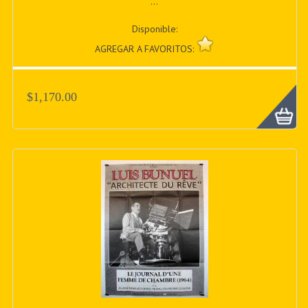
...
Disponible:
AGREGAR A FAVORITOS:
$1,170.00