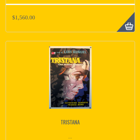
$1,560.00
TRISTANA
...