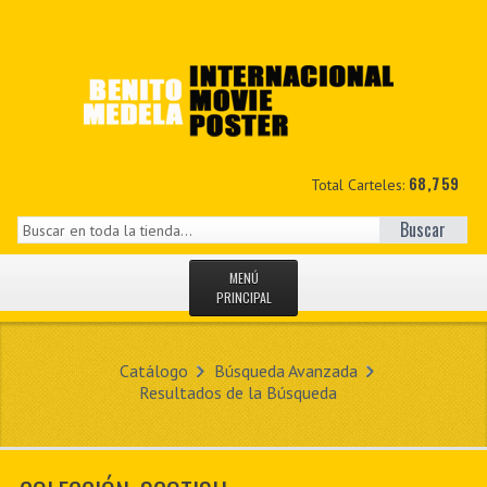
68,759
Total Carteles:
Buscar
MENÚ
PRINCIPAL
INICIO
Catálogo
Búsqueda Avanzada
NOVEDADES
Resultados de la Búsqueda
MIS DATOS
CONTACTO