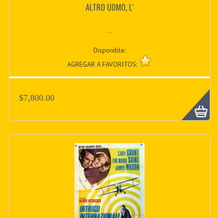
ALTRO UOMO, L'
...
Disponible:
AGREGAR A FAVORITOS:
$7,800.00