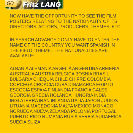
NOW HAVE THE OPPORTUNITY TO SEE THE FILM
POSTERS RELATING TO THE NATIONALITY OF ITS
DIRECTORS, ACTORS, PRODUCERS, THEMES, ETC.
IN SEARCH ADVANCED ONLY HAVE TO ENTER THE
NAME OF THE COUNTRY YOU WANT SPANISH IN
THE FIELD "THEME". THE NATIONALITIES ARE
AVAILABLE:
ALBANIA ALEMANIA ARGELIA ARGENTINA ARMENIA
AUSTRALIA AUSTRIA BELGICA BOSNIA BRASIL
BULGARIA CHEQUIA CHILE CHIPRE COLOMBIA
CORCEGA CROACIA CUBA DINAMARCA EGIPTO
ESCOCIA ESPA•A FINLANDIA FRANCIA GALES
GEORGIA GRECIA HOLANDA HUNGRIA INDIA
INGLATERRA IRAN IRLANDA ITALIA JAPON JUDIOS
LITUANIA MACEDONIA MALTA MEXICO MONACO
NORUEGA NUEVA ZELANDA POLONIA PORTUGAL
PUERTO RICO RUMANIA RUSIA SERBIA SUDAFRICA
SUECIA SUIZA