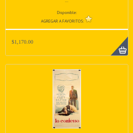
...
Disponible:
AGREGAR A FAVORITOS:
$1,170.00