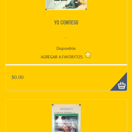
YO CONFIESO
...
Disponible:
AGREGAR A FAVORITOS:
$0.00