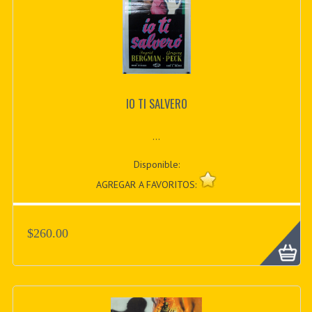
IO TI SALVERO
...
Disponible:
AGREGAR A FAVORITOS:
$260.00