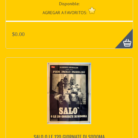
Disponible:
AGREGAR A FAVORITOS:
$0.00
SALO O LE 120 GIORNATE DI SODOMA