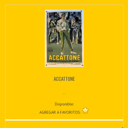
ACCATTONE
...
Disponible:
AGREGAR A FAVORITOS: