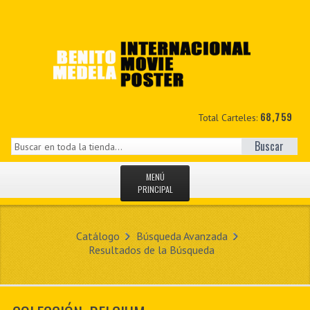
68,759
Total Carteles:
Buscar
MENÚ
PRINCIPAL
INICIO
Catálogo
Búsqueda Avanzada
NOVEDADES
Resultados de la Búsqueda
MIS DATOS
CONTACTO