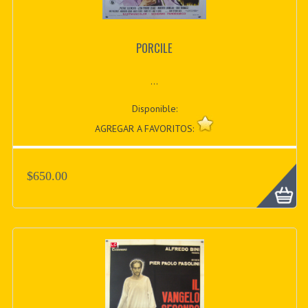
PORCILE
...
Disponible:
AGREGAR A FAVORITOS:
$650.00