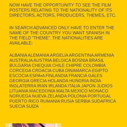
NOW HAVE THE OPPORTUNITY TO SEE THE FILM
POSTERS RELATING TO THE NATIONALITY OF ITS
DIRECTORS, ACTORS, PRODUCERS, THEMES, ETC.
IN SEARCH ADVANCED ONLY HAVE TO ENTER THE
NAME OF THE COUNTRY YOU WANT SPANISH IN
THE FIELD "THEME". THE NATIONALITIES ARE
AVAILABLE:
ALBANIA ALEMANIA ARGELIA ARGENTINA ARMENIA
AUSTRALIA AUSTRIA BELGICA BOSNIA BRASIL
BULGARIA CHEQUIA CHILE CHIPRE COLOMBIA
CORCEGA CROACIA CUBA DINAMARCA EGIPTO
ESCOCIA ESPA•A FINLANDIA FRANCIA GALES
GEORGIA GRECIA HOLANDA HUNGRIA INDIA
INGLATERRA IRAN IRLANDA ITALIA JAPON JUDIOS
LITUANIA MACEDONIA MALTA MEXICO MONACO
NORUEGA NUEVA ZELANDA POLONIA PORTUGAL
PUERTO RICO RUMANIA RUSIA SERBIA SUDAFRICA
SUECIA SUIZA