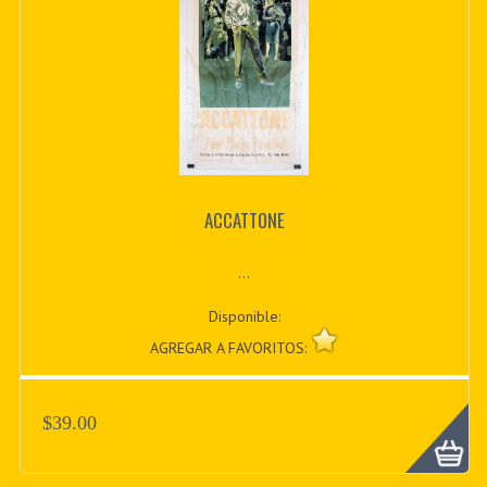
ACCATTONE
...
Disponible:
AGREGAR A FAVORITOS:
$39.00