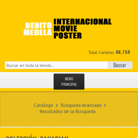
68,759
Total Carteles:
Buscar
MENÚ
PRINCIPAL
INICIO
Catálogo
Búsqueda Avanzada
NOVEDADES
Resultados de la Búsqueda
MIS DATOS
CONTACTO