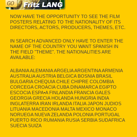
NOW HAVE THE OPPORTUNITY TO SEE THE FILM
POSTERS RELATING TO THE NATIONALITY OF ITS
DIRECTORS, ACTORS, PRODUCERS, THEMES, ETC.
IN SEARCH ADVANCED ONLY HAVE TO ENTER THE
NAME OF THE COUNTRY YOU WANT SPANISH IN
THE FIELD "THEME". THE NATIONALITIES ARE
AVAILABLE:
ALBANIA ALEMANIA ARGELIA ARGENTINA ARMENIA
AUSTRALIA AUSTRIA BELGICA BOSNIA BRASIL
BULGARIA CHEQUIA CHILE CHIPRE COLOMBIA
CORCEGA CROACIA CUBA DINAMARCA EGIPTO
ESCOCIA ESPA•A FINLANDIA FRANCIA GALES
GEORGIA GRECIA HOLANDA HUNGRIA INDIA
INGLATERRA IRAN IRLANDA ITALIA JAPON JUDIOS
LITUANIA MACEDONIA MALTA MEXICO MONACO
NORUEGA NUEVA ZELANDA POLONIA PORTUGAL
PUERTO RICO RUMANIA RUSIA SERBIA SUDAFRICA
SUECIA SUIZA