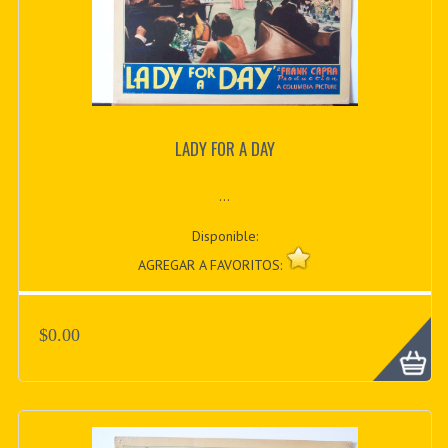
LADY FOR A DAY
...
Disponible:
AGREGAR A FAVORITOS:
$0.00