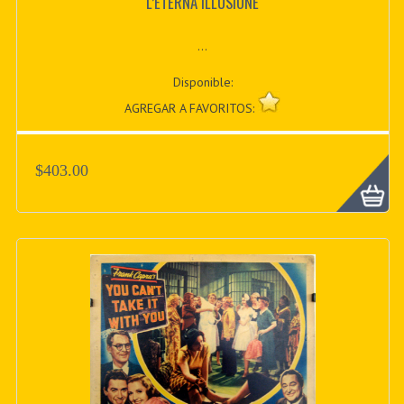
L’ETERNA ILLUSIONE
...
Disponible:
AGREGAR A FAVORITOS:
$403.00