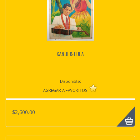
KANUI & LULA
...
Disponible:
AGREGAR A FAVORITOS:
$2,600.00