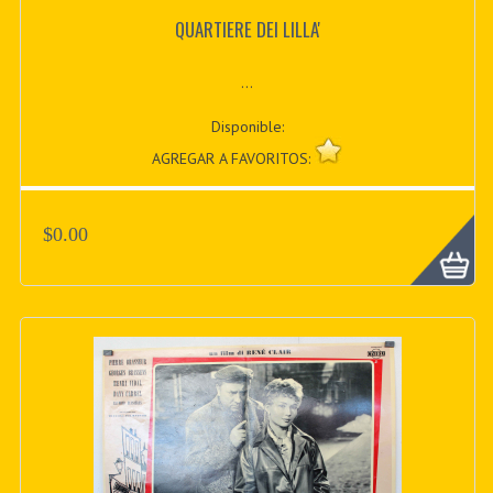
QUARTIERE DEI LILLA'
...
Disponible:
AGREGAR A FAVORITOS:
$0.00