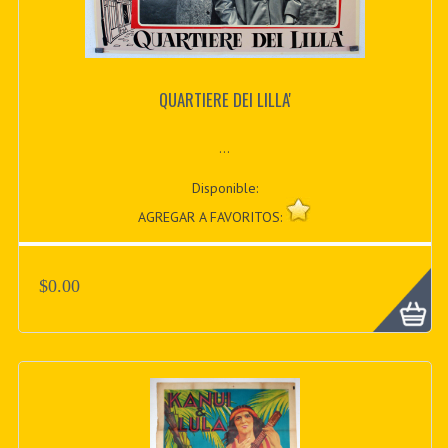
QUARTIERE DEI LILLA'
...
Disponible:
AGREGAR A FAVORITOS:
$0.00