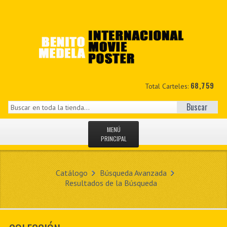
68,759
Total Carteles:
Buscar
MENÚ
PRINCIPAL
INICIO
Catálogo
Búsqueda Avanzada
NOVEDADES
Resultados de la Búsqueda
MIS DATOS
CONTACTO