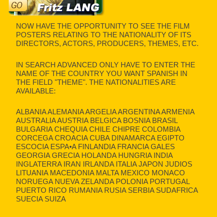
NOW HAVE THE OPPORTUNITY TO SEE THE FILM
POSTERS RELATING TO THE NATIONALITY OF ITS
DIRECTORS, ACTORS, PRODUCERS, THEMES, ETC.
IN SEARCH ADVANCED ONLY HAVE TO ENTER THE
NAME OF THE COUNTRY YOU WANT SPANISH IN
THE FIELD "THEME". THE NATIONALITIES ARE
AVAILABLE:
ALBANIA ALEMANIA ARGELIA ARGENTINA ARMENIA
AUSTRALIA AUSTRIA BELGICA BOSNIA BRASIL
BULGARIA CHEQUIA CHILE CHIPRE COLOMBIA
CORCEGA CROACIA CUBA DINAMARCA EGIPTO
ESCOCIA ESPA•A FINLANDIA FRANCIA GALES
GEORGIA GRECIA HOLANDA HUNGRIA INDIA
INGLATERRA IRAN IRLANDA ITALIA JAPON JUDIOS
LITUANIA MACEDONIA MALTA MEXICO MONACO
NORUEGA NUEVA ZELANDA POLONIA PORTUGAL
PUERTO RICO RUMANIA RUSIA SERBIA SUDAFRICA
SUECIA SUIZA