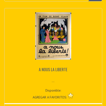
A NOUS LA LIBERTE
...
Disponible:
AGREGAR A FAVORITOS: