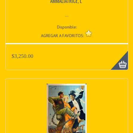
AMMALIATRICE, L´
...
Disponible:
AGREGAR A FAVORITOS:
$3,250.00