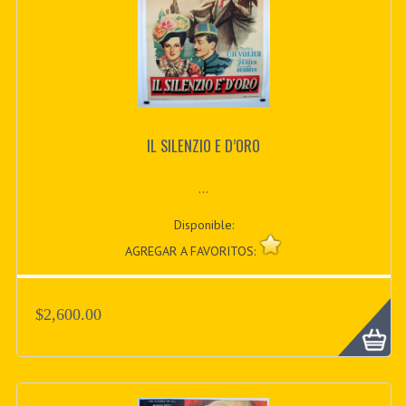
IL SILENZIO E D’ORO
...
Disponible:
AGREGAR A FAVORITOS:
$2,600.00