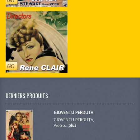
DERNIERS PRODUITS
GIOVENTU PERDUTA
GIOVENTU PERDUTA,
Pietro...
plus