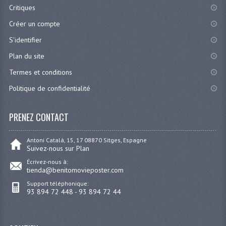
Critiques
Créer un compte
S'identifier
Plan du site
Termes et conditions
Politique de confidentialité
PRENEZ CONTACT
Antoni Catalá, 15, 17 08870 Sitges, Espagne
Suivez-nous sur Plan
Écrivez-nous à:
tienda@benitomovieposter.com
Support téléphonique:
93 894 72 448 - 93 894 72 44