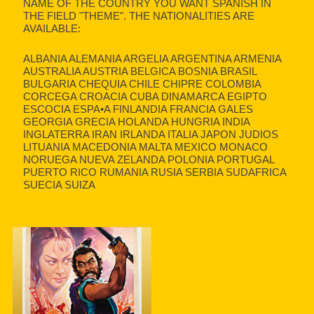
NAME OF THE COUNTRY YOU WANT SPANISH IN
THE FIELD "THEME". THE NATIONALITIES ARE
AVAILABLE:
ALBANIA ALEMANIA ARGELIA ARGENTINA ARMENIA
AUSTRALIA AUSTRIA BELGICA BOSNIA BRASIL
BULGARIA CHEQUIA CHILE CHIPRE COLOMBIA
CORCEGA CROACIA CUBA DINAMARCA EGIPTO
ESCOCIA ESPA•A FINLANDIA FRANCIA GALES
GEORGIA GRECIA HOLANDA HUNGRIA INDIA
INGLATERRA IRAN IRLANDA ITALIA JAPON JUDIOS
LITUANIA MACEDONIA MALTA MEXICO MONACO
NORUEGA NUEVA ZELANDA POLONIA PORTUGAL
PUERTO RICO RUMANIA RUSIA SERBIA SUDAFRICA
SUECIA SUIZA