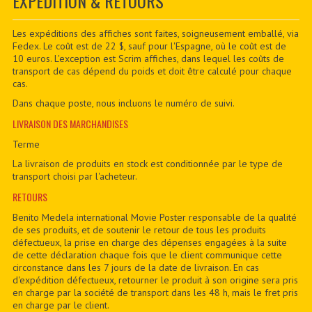
EXPÉDITION & RETOURS
CONTACTER
PDF BOOKS
Les expéditions des affiches sont faites, soigneusement emballé, via
Fedex. Le coût est de 22 $, sauf pour l'Espagne, où le coût est de
10 euros. L'exception est Scrim affiches, dans lequel les coûts de
CUSTOM PDF
transport de cas dépend du poids et doit être calculé pour chaque
cas.
Dans chaque poste, nous incluons le numéro de suivi.
LIVRAISON DES MARCHANDISES
Terme
La livraison de produits en stock est conditionnée par le type de
transport choisi par l'acheteur.
RETOURS
Benito Medela international Movie Poster responsable de la qualité
de ses produits, et de soutenir le retour de tous les produits
défectueux, la prise en charge des dépenses engagées à la suite
de cette déclaration chaque fois que le client communique cette
circonstance dans les 7 jours de la date de livraison. En cas
d'expédition défectueux, retourner le produit à son origine sera pris
en charge par la société de transport dans les 48 h, mais le fret pris
en charge par le client.