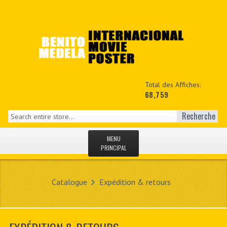
Total des Affiches:
68,759
Recherche
MENU
PRINCIPAL
ACCUEIL
Catalogue
Expédition & retours
NEWS
MON COPTE