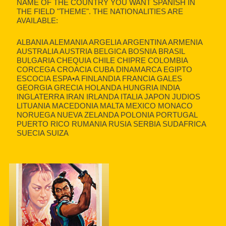
NAME OF THE COUNTRY YOU WANT SPANISH IN
THE FIELD "THEME". THE NATIONALITIES ARE
AVAILABLE:
ALBANIA ALEMANIA ARGELIA ARGENTINA ARMENIA
AUSTRALIA AUSTRIA BELGICA BOSNIA BRASIL
BULGARIA CHEQUIA CHILE CHIPRE COLOMBIA
CORCEGA CROACIA CUBA DINAMARCA EGIPTO
ESCOCIA ESPA•A FINLANDIA FRANCIA GALES
GEORGIA GRECIA HOLANDA HUNGRIA INDIA
INGLATERRA IRAN IRLANDA ITALIA JAPON JUDIOS
LITUANIA MACEDONIA MALTA MEXICO MONACO
NORUEGA NUEVA ZELANDA POLONIA PORTUGAL
PUERTO RICO RUMANIA RUSIA SERBIA SUDAFRICA
SUECIA SUIZA