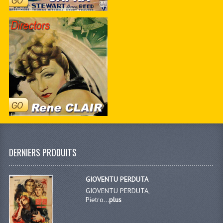
DERNIERS PRODUITS
GIOVENTU PERDUTA
GIOVENTU PERDUTA,
Pietro...
plus