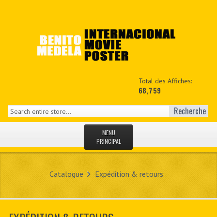
Total des Affiches:
68,759
Recherche
MENU
PRINCIPAL
ACCUEIL
Catalogue
Expédition & retours
NEWS
MON COPTE