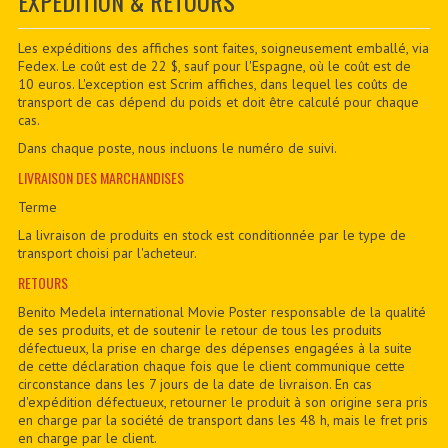
EXPÉDITION & RETOURS
CONTACTER
PDF BOOKS
Les expéditions des affiches sont faites, soigneusement emballé, via
Fedex. Le coût est de 22 $, sauf pour l'Espagne, où le coût est de
10 euros. L'exception est Scrim affiches, dans lequel les coûts de
CUSTOM PDF
transport de cas dépend du poids et doit être calculé pour chaque
cas.
Dans chaque poste, nous incluons le numéro de suivi.
LIVRAISON DES MARCHANDISES
Terme
La livraison de produits en stock est conditionnée par le type de
transport choisi par l'acheteur.
RETOURS
Benito Medela international Movie Poster responsable de la qualité
de ses produits, et de soutenir le retour de tous les produits
défectueux, la prise en charge des dépenses engagées à la suite
de cette déclaration chaque fois que le client communique cette
circonstance dans les 7 jours de la date de livraison. En cas
d'expédition défectueux, retourner le produit à son origine sera pris
en charge par la société de transport dans les 48 h, mais le fret pris
en charge par le client.