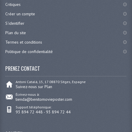
Critiques
Créer un compte
S'identifier
Plan du site
Termes et conditions
Politique de confidentialité
PRENEZ CONTACT
Antoni Catalá, 15, 17 08870 Sitges, Espagne
Suivez-nous sur Plan
Écrivez-nous à:
tienda@benitomovieposter.com
Support téléphonique:
93 894 72 448 - 93 894 72 44