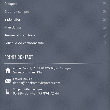
Critiques
Créer un compte
S'identifier
Plan du site
Termes et conditions
Politique de confidentialité
PRENEZ CONTACT
Antoni Catalá, 15, 17 08870 Sitges, Espagne
Suivez-nous sur Plan
Écrivez-nous à:
tienda@benitomovieposter.com
Support téléphonique:
93 894 72 448 - 93 894 72 44