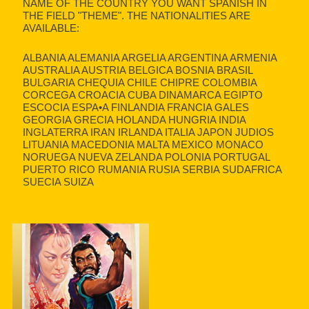
NAME OF THE COUNTRY YOU WANT SPANISH IN
THE FIELD "THEME". THE NATIONALITIES ARE
AVAILABLE:
ALBANIA ALEMANIA ARGELIA ARGENTINA ARMENIA
AUSTRALIA AUSTRIA BELGICA BOSNIA BRASIL
BULGARIA CHEQUIA CHILE CHIPRE COLOMBIA
CORCEGA CROACIA CUBA DINAMARCA EGIPTO
ESCOCIA ESPA•A FINLANDIA FRANCIA GALES
GEORGIA GRECIA HOLANDA HUNGRIA INDIA
INGLATERRA IRAN IRLANDA ITALIA JAPON JUDIOS
LITUANIA MACEDONIA MALTA MEXICO MONACO
NORUEGA NUEVA ZELANDA POLONIA PORTUGAL
PUERTO RICO RUMANIA RUSIA SERBIA SUDAFRICA
SUECIA SUIZA