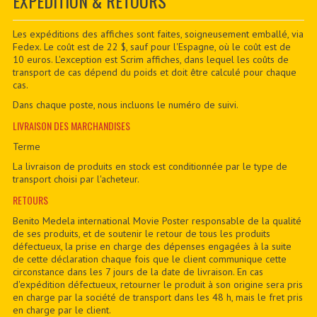
EXPÉDITION & RETOURS
CONTACTER
PDF BOOKS
Les expéditions des affiches sont faites, soigneusement emballé, via
Fedex. Le coût est de 22 $, sauf pour l'Espagne, où le coût est de
10 euros. L'exception est Scrim affiches, dans lequel les coûts de
CUSTOM PDF
transport de cas dépend du poids et doit être calculé pour chaque
cas.
Dans chaque poste, nous incluons le numéro de suivi.
LIVRAISON DES MARCHANDISES
Terme
La livraison de produits en stock est conditionnée par le type de
transport choisi par l'acheteur.
RETOURS
Benito Medela international Movie Poster responsable de la qualité
de ses produits, et de soutenir le retour de tous les produits
défectueux, la prise en charge des dépenses engagées à la suite
de cette déclaration chaque fois que le client communique cette
circonstance dans les 7 jours de la date de livraison. En cas
d'expédition défectueux, retourner le produit à son origine sera pris
en charge par la société de transport dans les 48 h, mais le fret pris
en charge par le client.