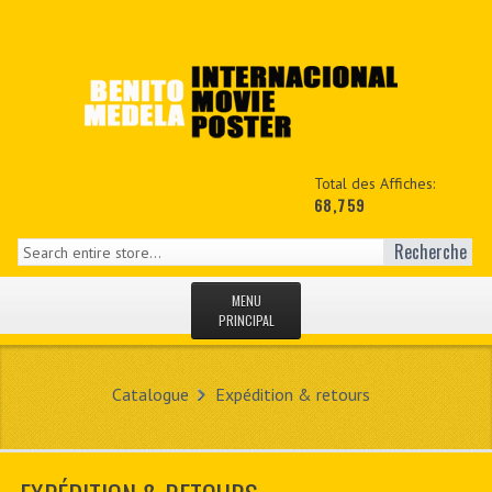
Total des Affiches:
68,759
Recherche
MENU
PRINCIPAL
ACCUEIL
Catalogue
Expédition & retours
NEWS
MON COPTE