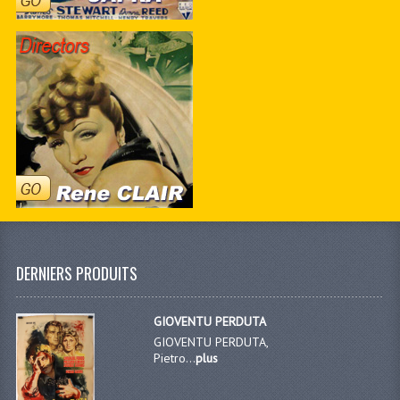
DERNIERS PRODUITS
GIOVENTU PERDUTA
GIOVENTU PERDUTA,
Pietro...
plus