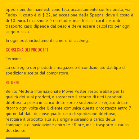
PDF BOOKS
Spedizioni dei manifesti sono fatti, accuratamente confezionato, via
Fedex. Il costo è di $ 22, ad eccezione della Spagna, dove il costo è
di 10 euro. L'eccezione è entelados manifesti, in cui il costo di
CUSTOM PDF
trasporto caso dipende dal peso e deve essere calcolato per ogni
singolo caso.
In ogni post includiamo il numero di tracking.
CONSEGNA DEI PRODOTTI
Termine
La consegna dei prodotti a magazzino è condizionato dal tipo di
spedizione scelta dal compratore.
RITORNI
Benito Medela Internazionale Movie Poster responsabile per la
qualità dei suoi prodotti, e sostenere il ritorno di tutti i prodotti
difettosi, la presa in carico delle spese sostenute a seguito di tale
ritorno ogni volta che il cliente comunica questa circostanza entro 7
giorni dal data di consegna. In caso di spedizione difettoso,
restituire il prodotto alla sua origine saranno a carico della
compagnia di navigazione entro le 48 ore, ma il trasporto a carico
del cliente.