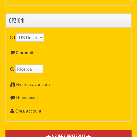
OPZIONI
0 prodotti
Ricerca avanzata
Recensioni
Crea account
VEDERE PREFERITI