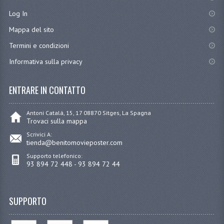
Log In
Mappa del sito
Termini e condizioni
Informativa sulla privacy
ENTRARE IN CONTATTO
Antoni Catalá, 15, 17 08870 Sitges, La Spagna
Trovaci sulla mappa
Scrivici A:
tienda@benitomovieposter.com
Supporto telefonico:
93 894 72 448 - 93 894 72 44
SUPPORTO