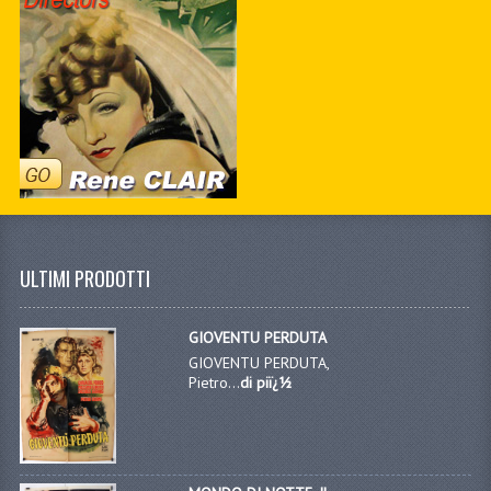
ULTIMI PRODOTTI
GIOVENTU PERDUTA
GIOVENTU PERDUTA,
Pietro...
di piï¿½