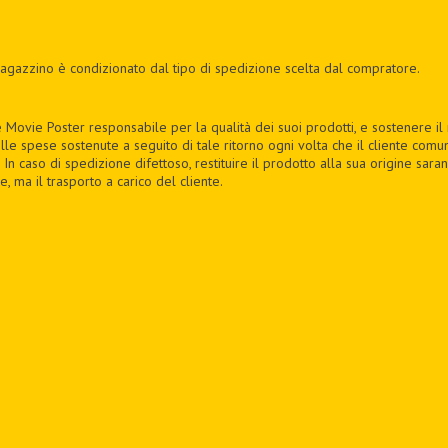
agazzino è condizionato dal tipo di spedizione scelta dal compratore.
ovie Poster responsabile per la qualità dei suoi prodotti, e sostenere il rit
delle spese sostenute a seguito di tale ritorno ogni volta che il cliente com
 In caso di spedizione difettoso, restituire il prodotto alla sua origine sar
, ma il trasporto a carico del cliente.