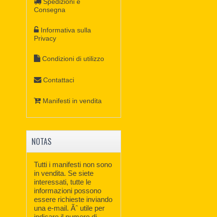
Spedizioni e
Consegna
Informativa sulla
Privacy
Condizioni di utilizzo
Contattaci
Manifesti in vendita
NOTAS
Tutti i manifesti non sono
in vendita. Se siete
interessati, tutte le
informazioni possono
essere richieste inviando
una e-mail. Ãˆ utile per
indicare il numero di