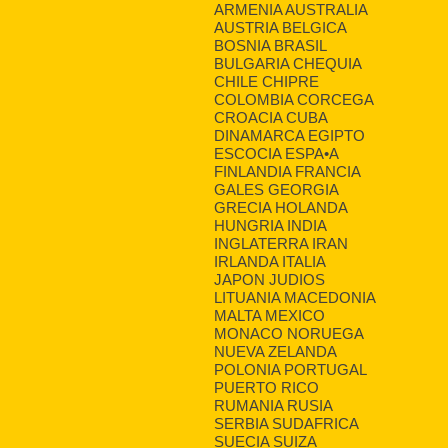
ARMENIA AUSTRALIA
AUSTRIA BELGICA
BOSNIA BRASIL
BULGARIA CHEQUIA
CHILE CHIPRE
COLOMBIA CORCEGA
CROACIA CUBA
DINAMARCA EGIPTO
ESCOCIA ESPA•A
FINLANDIA FRANCIA
GALES GEORGIA
GRECIA HOLANDA
HUNGRIA INDIA
INGLATERRA IRAN
IRLANDA ITALIA
JAPON JUDIOS
LITUANIA MACEDONIA
MALTA MEXICO
MONACO NORUEGA
NUEVA ZELANDA
POLONIA PORTUGAL
PUERTO RICO
RUMANIA RUSIA
SERBIA SUDAFRICA
SUECIA SUIZA