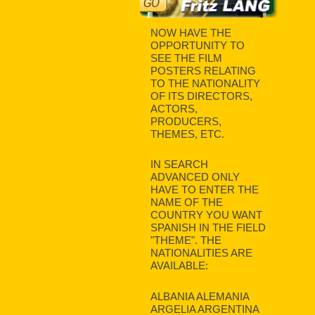
NOW HAVE THE
OPPORTUNITY TO
SEE THE FILM
POSTERS RELATING
TO THE NATIONALITY
OF ITS DIRECTORS,
ACTORS,
PRODUCERS,
THEMES, ETC.
IN SEARCH
ADVANCED ONLY
HAVE TO ENTER THE
NAME OF THE
COUNTRY YOU WANT
SPANISH IN THE FIELD
"THEME". THE
NATIONALITIES ARE
AVAILABLE:
ALBANIA ALEMANIA
ARGELIA ARGENTINA