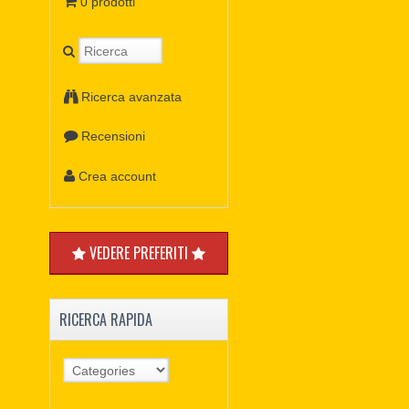
0 prodotti
Ricerca avanzata
Recensioni
Crea account
VEDERE PREFERITI
RICERCA RAPIDA