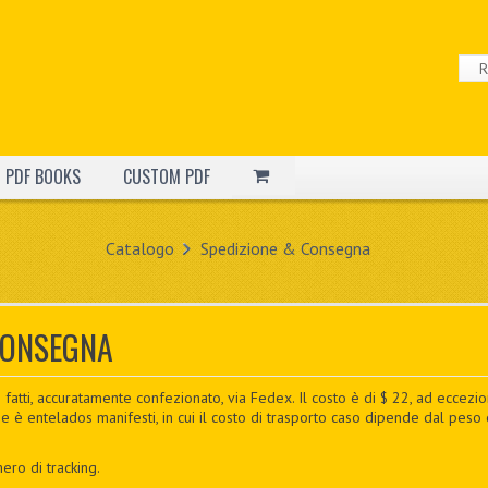
PDF BOOKS
CUSTOM PDF
Catalogo
Spedizione & Consegna
CONSEGNA
 fatti, accuratamente confezionato, via Fedex. Il costo è di $ 22, ad eccezi
ne è entelados manifesti, in cui il costo di trasporto caso dipende dal pes
ero di tracking.