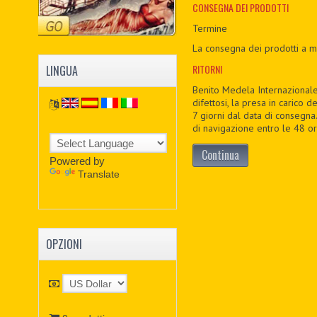
CONSEGNA DEI PRODOTTI
Termine
La consegna dei prodotti a m
RITORNI
LINGUA
Benito Medela Internazionale M
difettosi, la presa in carico 
7 giorni dal data di consegna.
di navigazione entro le 48 ore
Continua
Powered by
Translate
OPZIONI