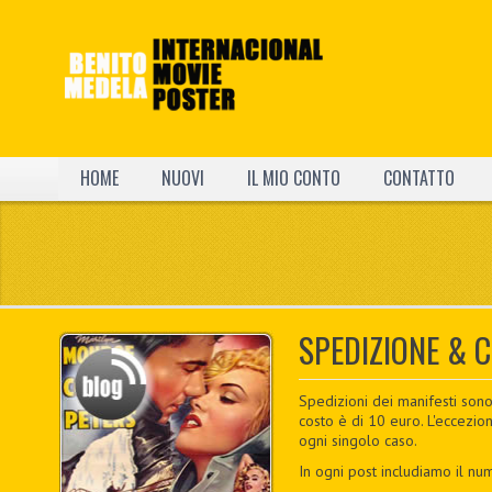
HOME
NUOVI
IL MIO CONTO
CONTATTO
SPEDIZIONE & 
Spedizioni dei manifesti sono
costo è di 10 euro. L'eccezio
ogni singolo caso.
In ogni post includiamo il num