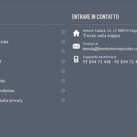
ENTRARE IN CONTATTO
Antoni Catalá, 15, 17 08870 Sit
Trovaci sulla mappa
nzata
Scrivici A:
tienda@benitomovieposter.
Supporto telefonico:
t
93 894 72 448 - 93 894 72 
ito
ndizioni
sulla privacy