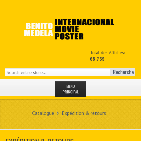
Total des Affiches:
68,759
Recherche
MENU
PRINCIPAL
ACCUEIL
Catalogue
Expédition & retours
NEWS
MON COPTE