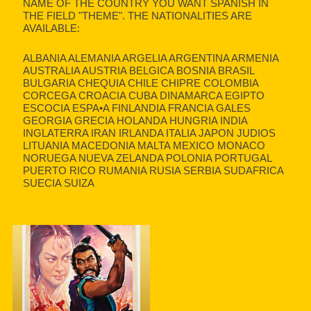
NAME OF THE COUNTRY YOU WANT SPANISH IN
THE FIELD "THEME". THE NATIONALITIES ARE
AVAILABLE:
ALBANIA ALEMANIA ARGELIA ARGENTINA ARMENIA
AUSTRALIA AUSTRIA BELGICA BOSNIA BRASIL
BULGARIA CHEQUIA CHILE CHIPRE COLOMBIA
CORCEGA CROACIA CUBA DINAMARCA EGIPTO
ESCOCIA ESPA•A FINLANDIA FRANCIA GALES
GEORGIA GRECIA HOLANDA HUNGRIA INDIA
INGLATERRA IRAN IRLANDA ITALIA JAPON JUDIOS
LITUANIA MACEDONIA MALTA MEXICO MONACO
NORUEGA NUEVA ZELANDA POLONIA PORTUGAL
PUERTO RICO RUMANIA RUSIA SERBIA SUDAFRICA
SUECIA SUIZA