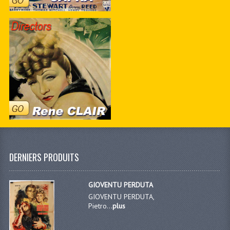
DERNIERS PRODUITS
GIOVENTU PERDUTA
GIOVENTU PERDUTA,
Pietro...
plus