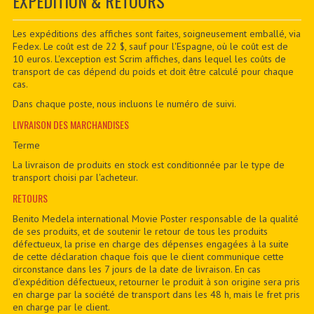
EXPÉDITION & RETOURS
CONTACTER
PDF BOOKS
Les expéditions des affiches sont faites, soigneusement emballé, via
Fedex. Le coût est de 22 $, sauf pour l'Espagne, où le coût est de
10 euros. L'exception est Scrim affiches, dans lequel les coûts de
CUSTOM PDF
transport de cas dépend du poids et doit être calculé pour chaque
cas.
Dans chaque poste, nous incluons le numéro de suivi.
LIVRAISON DES MARCHANDISES
Terme
La livraison de produits en stock est conditionnée par le type de
transport choisi par l'acheteur.
RETOURS
Benito Medela international Movie Poster responsable de la qualité
de ses produits, et de soutenir le retour de tous les produits
défectueux, la prise en charge des dépenses engagées à la suite
de cette déclaration chaque fois que le client communique cette
circonstance dans les 7 jours de la date de livraison. En cas
d'expédition défectueux, retourner le produit à son origine sera pris
en charge par la société de transport dans les 48 h, mais le fret pris
en charge par le client.