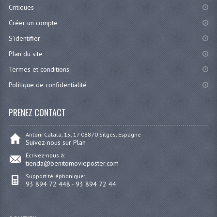
Critiques
Créer un compte
S'identifier
Plan du site
Termes et conditions
Politique de confidentialité
PRENEZ CONTACT
Antoni Catalá, 15, 17 08870 Sitges, Espagne
Suivez-nous sur Plan
Écrivez-nous à:
tienda@benitomovieposter.com
Support téléphonique:
93 894 72 448 - 93 894 72 44