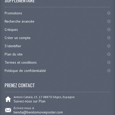
SUPPLÉMENTAIRE
Promotions
Recherche avancée
Critiques
Créer un compte
S'identifier
Plan du site
Termes et conditions
Politique de confidentialité
PRENEZ CONTACT
Antoni Catalá, 15, 17 08870 Sitges, Espagne
Suivez-nous sur Plan
Écrivez-nous à:
tienda@benitomovieposter.com