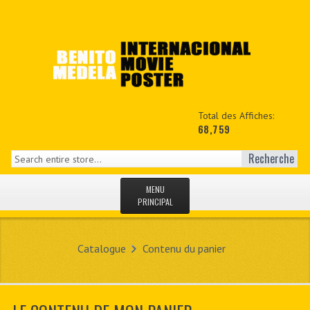
Total des Affiches:
68,759
Recherche
MENU
PRINCIPAL
ACCUEIL
Catalogue
Contenu du panier
NEWS
MON COPTE