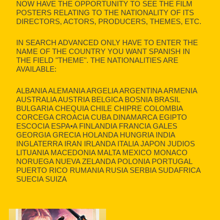
NOW HAVE THE OPPORTUNITY TO SEE THE FILM
POSTERS RELATING TO THE NATIONALITY OF ITS
DIRECTORS, ACTORS, PRODUCERS, THEMES, ETC.
IN SEARCH ADVANCED ONLY HAVE TO ENTER THE
NAME OF THE COUNTRY YOU WANT SPANISH IN
THE FIELD "THEME". THE NATIONALITIES ARE
AVAILABLE:
ALBANIA ALEMANIA ARGELIA ARGENTINA ARMENIA
AUSTRALIA AUSTRIA BELGICA BOSNIA BRASIL
BULGARIA CHEQUIA CHILE CHIPRE COLOMBIA
CORCEGA CROACIA CUBA DINAMARCA EGIPTO
ESCOCIA ESPA•A FINLANDIA FRANCIA GALES
GEORGIA GRECIA HOLANDA HUNGRIA INDIA
INGLATERRA IRAN IRLANDA ITALIA JAPON JUDIOS
LITUANIA MACEDONIA MALTA MEXICO MONACO
NORUEGA NUEVA ZELANDA POLONIA PORTUGAL
PUERTO RICO RUMANIA RUSIA SERBIA SUDAFRICA
SUECIA SUIZA