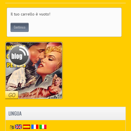
PDF BOOKS
Il tuo carrello è vuoto!
CUSTOM PDF
Continua
LINGUA