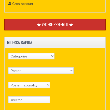
Crea account
VEDERE PREFERITI
RICERCA RAPIDA