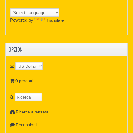
Powered by
Translate
OPZIONI
0 prodotti
Ricerca avanzata
Recensioni