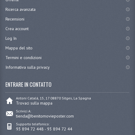
Ricerca avanzata
Recensioni
Crea account
Log In
Mappa del sito
Termini e condizioni
Informativa sulla privacy
ENTRARE IN CONTATTO
Antoni Catalá, 15, 17 08870 Sitges, La Spagna
Trovaci sulla mappa
Scrivici A:
tienda@benitomovieposter.com
Supporto telefonico:
93 894 72 448 - 93 894 72 44