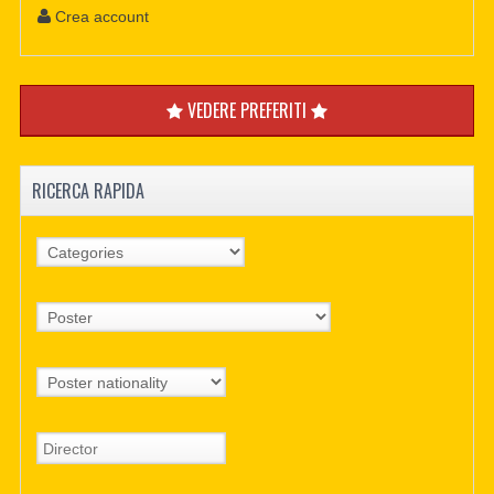
Crea account
VEDERE PREFERITI
RICERCA RAPIDA