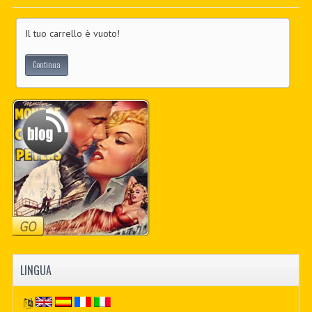
PDF BOOKS
Il tuo carrello è vuoto!
CUSTOM PDF
Continua
LINGUA