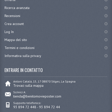
Ricerca avanzata
Recensioni
Crea account
Log In
Mappa del sito
Termini e condizioni
Informativa sulla privacy
ENTRARE IN CONTATTO
Antoni Catalá, 15, 17 08870 Sitges, La Spagna
Trovaci sulla mappa
Scrivici A:
tienda@benitomovieposter.com
Supporto telefonico:
93 894 72 448 - 93 894 72 44