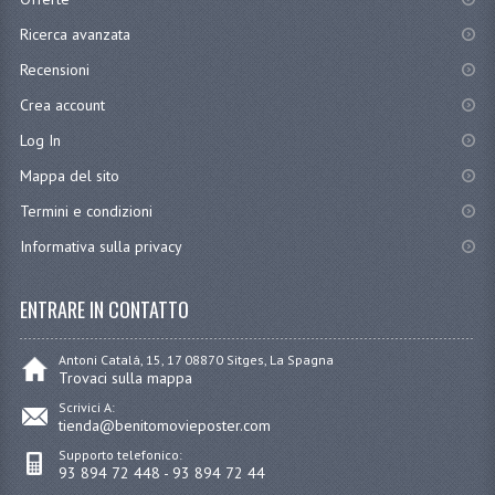
Ricerca avanzata
Recensioni
Crea account
Log In
Mappa del sito
Termini e condizioni
Informativa sulla privacy
ENTRARE IN CONTATTO
Antoni Catalá, 15, 17 08870 Sitges, La Spagna
Trovaci sulla mappa
Scrivici A:
tienda@benitomovieposter.com
Supporto telefonico:
93 894 72 448 - 93 894 72 44