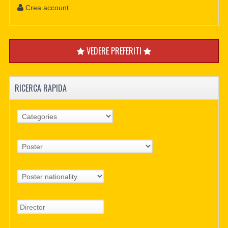
Crea account
VEDERE PREFERITI
RICERCA RAPIDA