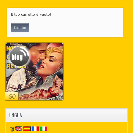
PDF BOOKS
Il tuo carrello è vuoto!
CUSTOM PDF
Continua
LINGUA