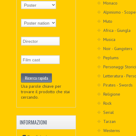
Monaco
Alpinismo - Scope
Muto
Africa - Giungla
Musica
Noir - Gangsters
Peplums
Personaggi Storici
Letteratura - Pers
Pirates - Swords
Usa parole chiave per
trovare il prodotto che stai
Religione
cercando.
Rock
Serial
Tarzan
INFORMAZIONI
Westerns