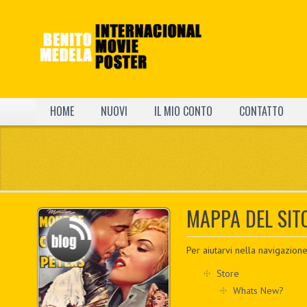
HOME
NUOVI
IL MIO CONTO
CONTATTO
MAPPA DEL SIT
Per aiutarvi nella navigazio
Store
Whats New?