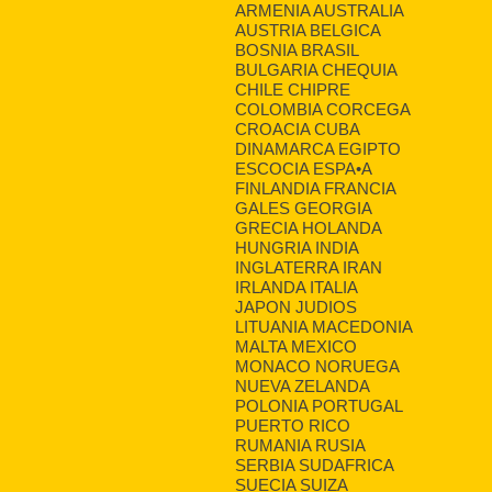
ARMENIA AUSTRALIA
AUSTRIA BELGICA
BOSNIA BRASIL
BULGARIA CHEQUIA
CHILE CHIPRE
COLOMBIA CORCEGA
CROACIA CUBA
DINAMARCA EGIPTO
ESCOCIA ESPA•A
FINLANDIA FRANCIA
GALES GEORGIA
GRECIA HOLANDA
HUNGRIA INDIA
INGLATERRA IRAN
IRLANDA ITALIA
JAPON JUDIOS
LITUANIA MACEDONIA
MALTA MEXICO
MONACO NORUEGA
NUEVA ZELANDA
POLONIA PORTUGAL
PUERTO RICO
RUMANIA RUSIA
SERBIA SUDAFRICA
SUECIA SUIZA