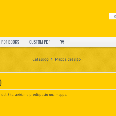
PDF BOOKS
CUSTOM PDF
Catalogo
Mappa del sito
O
ne del Sito, abbiamo predisposto una mappa.