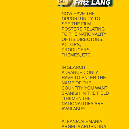
NOW HAVE THE
OPPORTUNITY TO
SEE THE FILM
POSTERS RELATING
TO THE NATIONALITY
OF ITS DIRECTORS,
ACTORS,
PRODUCERS,
THEMES, ETC.
IN SEARCH
ADVANCED ONLY
HAVE TO ENTER THE
NAME OF THE
COUNTRY YOU WANT
SPANISH IN THE FIELD
"THEME". THE
NATIONALITIES ARE
AVAILABLE:
ALBANIA ALEMANIA
ARGELIA ARGENTINA