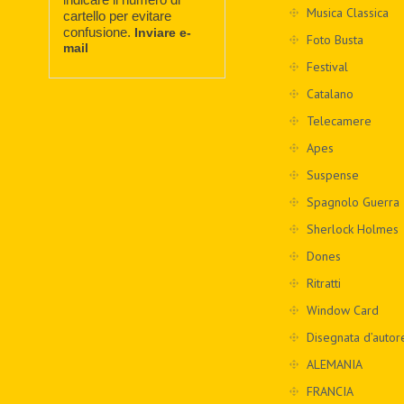
Musica Classica
cartello per evitare
confusione.
Inviare e-
Foto Busta
mail
Festival
Catalano
Telecamere
Apes
Suspense
Spagnolo Guerra
Sherlock Holmes
Dones
Ritratti
Window Card
Disegnata d’autor
ALEMANIA
FRANCIA