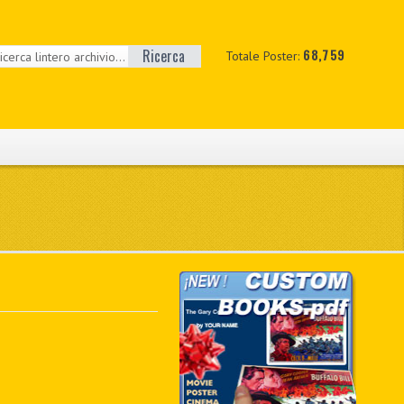
Ricerca
68,759
Totale Poster: