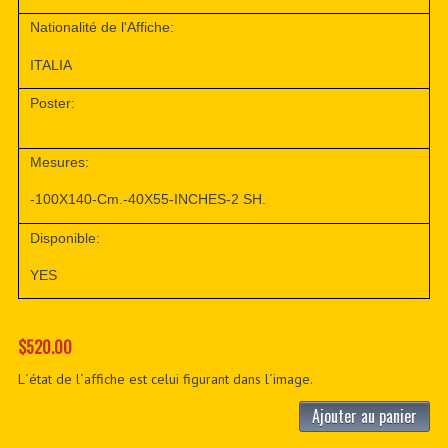
Nationalité de l'Affiche:
ITALIA
Poster:
Mesures:
-100X140-Cm.-40X55-INCHES-2 SH.
Disponible:
YES
$520.00
L´état de l´affiche est celui figurant dans l´image.
Ajouter au panier