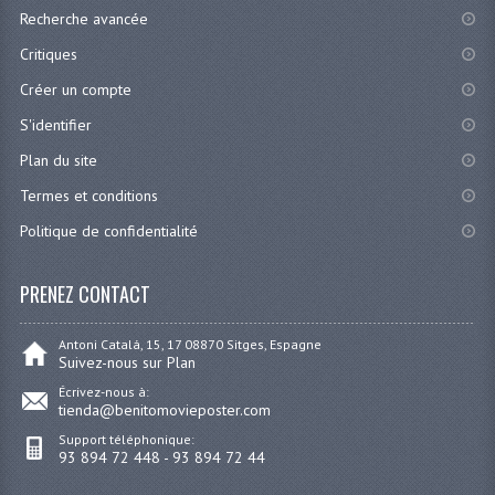
Recherche avancée
Critiques
Créer un compte
S'identifier
Plan du site
Termes et conditions
Politique de confidentialité
PRENEZ CONTACT
Antoni Catalá, 15, 17 08870 Sitges, Espagne
Suivez-nous sur Plan
Écrivez-nous à:
tienda@benitomovieposter.com
Support téléphonique:
93 894 72 448 - 93 894 72 44