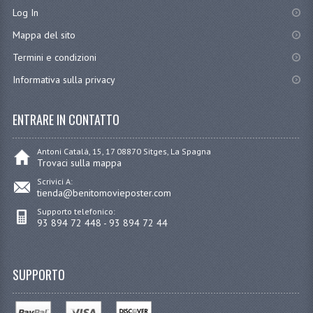
Log In
Mappa del sito
Termini e condizioni
Informativa sulla privacy
ENTRARE IN CONTATTO
Antoni Catalá, 15, 17 08870 Sitges, La Spagna
Trovaci sulla mappa
Scrivici A:
tienda@benitomovieposter.com
Supporto telefonico:
93 894 72 448 - 93 894 72 44
SUPPORTO