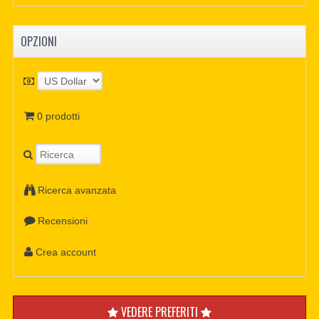
OPZIONI
0 prodotti
Ricerca avanzata
Recensioni
Crea account
VEDERE PREFERITI