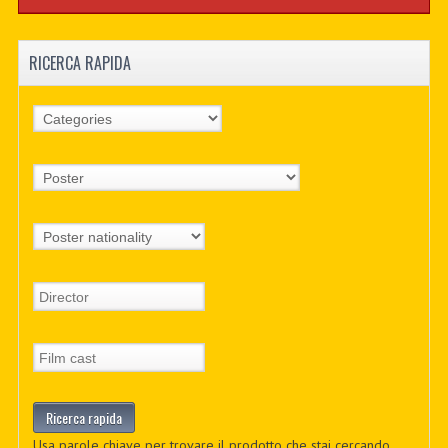
RICERCA RAPIDA
Usa parole chiave per trovare il prodotto che stai cercando.