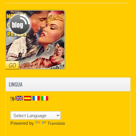
PDF BOOKS
CUSTOM PDF
LINGUA
Powered by
Translate