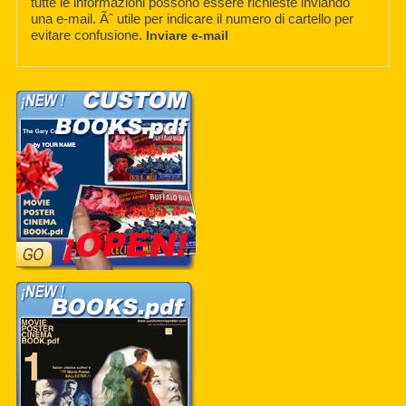
tutte le informazioni possono essere richieste inviando
una e-mail. Ãˆ utile per indicare il numero di cartello per
evitare confusione.
Inviare e-mail