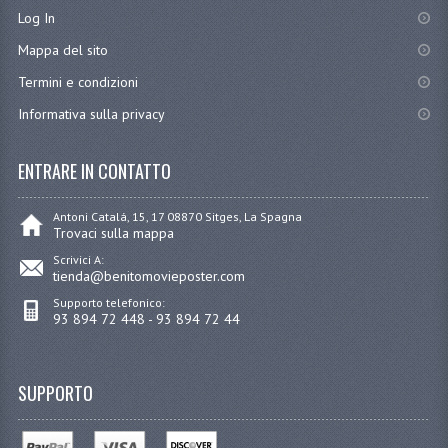
Log In
Mappa del sito
Termini e condizioni
Informativa sulla privacy
ENTRARE IN CONTATTO
Antoni Catalá, 15, 17 08870 Sitges, La Spagna
Trovaci sulla mappa
Scrivici A:
tienda@benitomovieposter.com
Supporto telefonico:
93 894 72 448 - 93 894 72 44
SUPPORTO