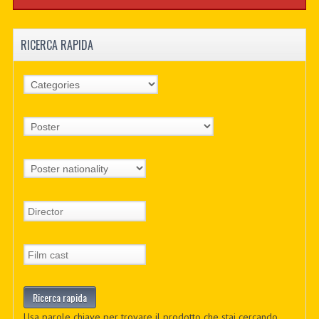
RICERCA RAPIDA
Usa parole chiave per trovare il prodotto che stai cercando.