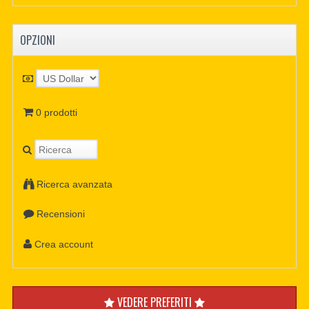
OPZIONI
0 prodotti
Ricerca avanzata
Recensioni
Crea account
VEDERE PREFERITI