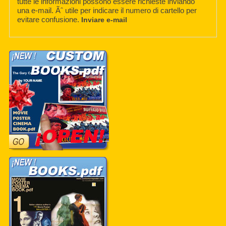
tutte le informazioni possono essere richieste inviando
una e-mail. Ãˆ utile per indicare il numero di cartello per
evitare confusione.
Inviare e-mail