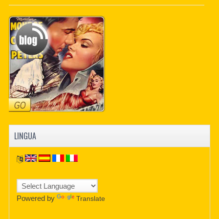
PDF BOOKS
CUSTOM PDF
LINGUA
Powered by
Translate