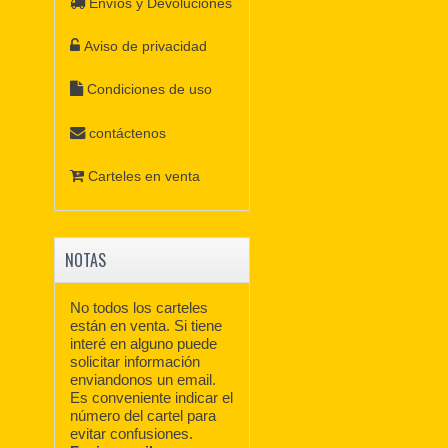
Envíos y Devoluciones
Aviso de privacidad
Condiciones de uso
contáctenos
Carteles en venta
NOTAS
No todos los carteles
están en venta. Si tiene
interé en alguno puede
solicitar información
enviandonos un email.
Es conveniente indicar el
número del cartel para
evitar confusiones.