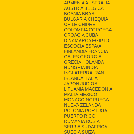
ARMENIA AUSTRALIA
AUSTRIA BELGICA
BOSNIA BRASIL
BULGARIA CHEQUIA
CHILE CHIPRE
COLOMBIA CORCEGA
CROACIA CUBA
DINAMARCA EGIPTO
ESCOCIA ESPA•A
FINLANDIA FRANCIA
GALES GEORGIA
GRECIA HOLANDA
HUNGRIA INDIA
INGLATERRA IRAN
IRLANDA ITALIA
JAPON JUDIOS
LITUANIA MACEDONIA
MALTA MEXICO
MONACO NORUEGA
NUEVA ZELANDA
POLONIA PORTUGAL
PUERTO RICO
RUMANIA RUSIA
SERBIA SUDAFRICA
SUECIA SUIZA