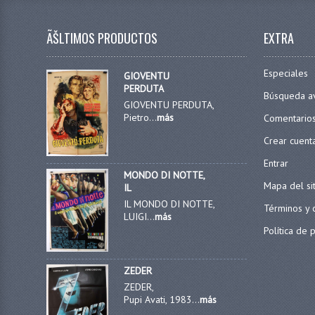
ÃŠLTIMOS PRODUCTOS
EXTRA
Especiales
GIOVENTU
PERDUTA
Búsqueda a
GIOVENTU PERDUTA,
Pietro...
más
Comentario
Crear cuent
Entrar
MONDO DI NOTTE,
Mapa del si
IL
IL MONDO DI NOTTE,
Términos y 
LUIGI...
más
Política de 
ZEDER
ZEDER,
Pupi Avati, 1983...
más