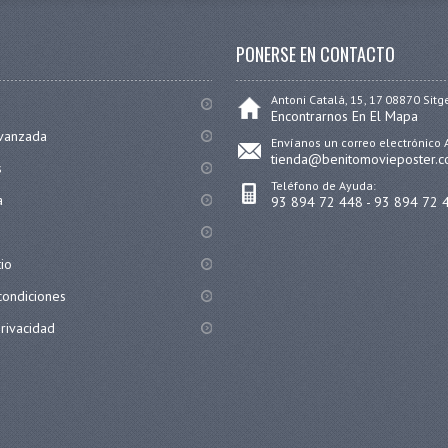
PONERSE EN CONTACTO
Antoni Catalá, 15, 17 08870 Sitg
Encontrarnos En El Mapa
vanzada
Envíanos un correo electrónico 
tienda@benitomovieposter.
s
Teléfono de Ayuda:
a
93 894 72 448 - 93 894 72 
tio
condiciones
privacidad