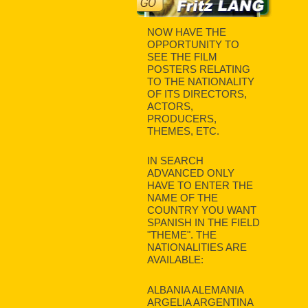
NOW HAVE THE
OPPORTUNITY TO
SEE THE FILM
POSTERS RELATING
TO THE NATIONALITY
OF ITS DIRECTORS,
ACTORS,
PRODUCERS,
THEMES, ETC.
IN SEARCH
ADVANCED ONLY
HAVE TO ENTER THE
NAME OF THE
COUNTRY YOU WANT
SPANISH IN THE FIELD
"THEME". THE
NATIONALITIES ARE
AVAILABLE:
ALBANIA ALEMANIA
ARGELIA ARGENTINA