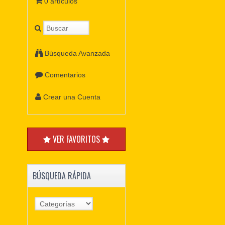
0 artículos
Búsqueda Avanzada
Comentarios
Crear una Cuenta
VER FAVORITOS
BÚSQUEDA RÁPIDA