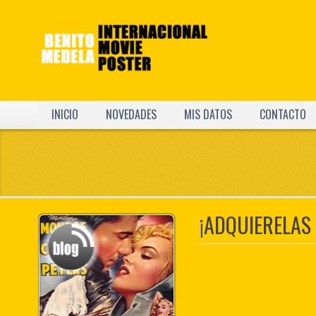
INICIO
NOVEDADES
MIS DATOS
CONTACTO
¡ADQUIERELAS