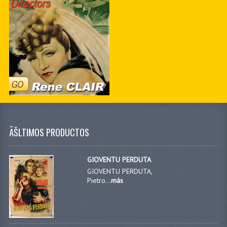
ÃŠLTIMOS PRODUCTOS
GIOVENTU PERDUTA
GIOVENTU PERDUTA,
Pietro...
más