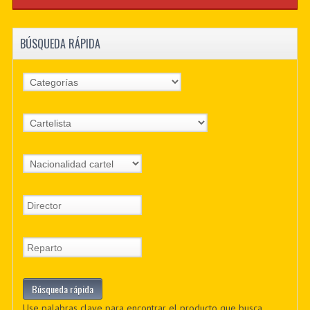
BÚSQUEDA RÁPIDA
Use palabras clave para encontrar el producto que busca.