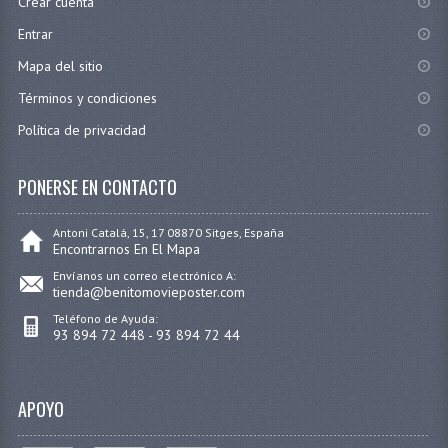
Crear cuenta
Entrar
Mapa del sitio
Términos y condiciones
Política de privacidad
PONERSE EN CONTACTO
Antoni Catalá, 15, 17 08870 Sitges, España
Encontrarnos En El Mapa
Envíanos un correo electrónico A:
tienda@benitomovieposter.com
Teléfono de Ayuda:
93 894 72 448 - 93 894 72 44
APOYO