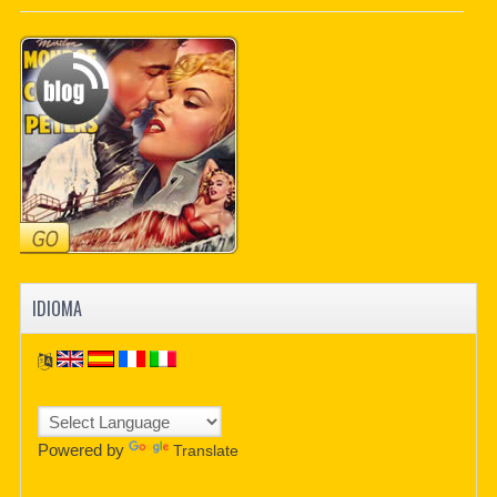
PDF BOOKS
CUSTOM PDF
IDIOMA
Powered by
Translate