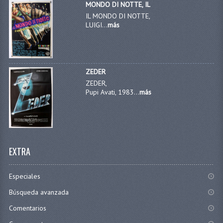
MONDO DI NOTTE, IL
IL MONDO DI NOTTE,
LUIGI...
más
ZEDER
ZEDER,
Pupi Avati, 1983...
más
EXTRA
Especiales
Búsqueda avanzada
Comentarios