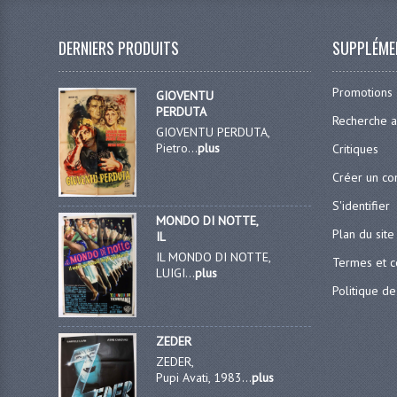
DERNIERS PRODUITS
SUPPLÉME
Promotions
GIOVENTU
PERDUTA
Recherche 
GIOVENTU PERDUTA,
Pietro...
plus
Critiques
Créer un c
S'identifier
MONDO DI NOTTE,
Plan du site
IL
IL MONDO DI NOTTE,
Termes et c
LUIGI...
plus
Politique de
ZEDER
ZEDER,
Pupi Avati, 1983...
plus