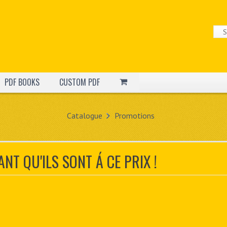
PDF BOOKS
CUSTOM PDF
Catalogue
Promotions
ANT QU'ILS SONT Á CE PRIX !