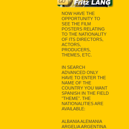
NOW HAVE THE
OPPORTUNITY TO
SEE THE FILM
POSTERS RELATING
TO THE NATIONALITY
OF ITS DIRECTORS,
ACTORS,
PRODUCERS,
THEMES, ETC.
IN SEARCH
ADVANCED ONLY
HAVE TO ENTER THE
NAME OF THE
COUNTRY YOU WANT
SPANISH IN THE FIELD
"THEME". THE
NATIONALITIES ARE
AVAILABLE:
ALBANIA ALEMANIA
ARGELIA ARGENTINA