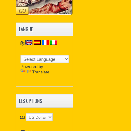
LANGUE
Powered by
Translate
LES OPTIONS