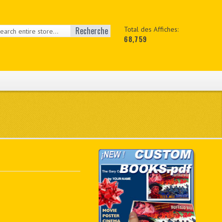
Recherche
Total des Affiches:
68,759