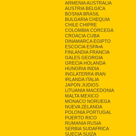
ARMENIA AUSTRALIA
AUSTRIA BELGICA
BOSNIA BRASIL
BULGARIA CHEQUIA
CHILE CHIPRE
COLOMBIA CORCEGA
CROACIA CUBA
DINAMARCA EGIPTO
ESCOCIA ESPA•A
FINLANDIA FRANCIA
GALES GEORGIA
GRECIA HOLANDA
HUNGRIA INDIA
INGLATERRA IRAN
IRLANDA ITALIA
JAPON JUDIOS
LITUANIA MACEDONIA
MALTA MEXICO
MONACO NORUEGA
NUEVA ZELANDA
POLONIA PORTUGAL
PUERTO RICO
RUMANIA RUSIA
SERBIA SUDAFRICA
SUECIA SUIZA