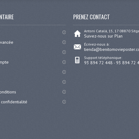
NTAIRE
PRENEZ CONTACT
Antoni Catalá, 15, 17 08870 Sit
Suivez-nous sur Plan
avancée
Écrivez-nous à:
tienda@benitomovieposter.
Support téléphonique:
ompte
93 894 72 448 - 93 894 72 
onditions
 confidentialité