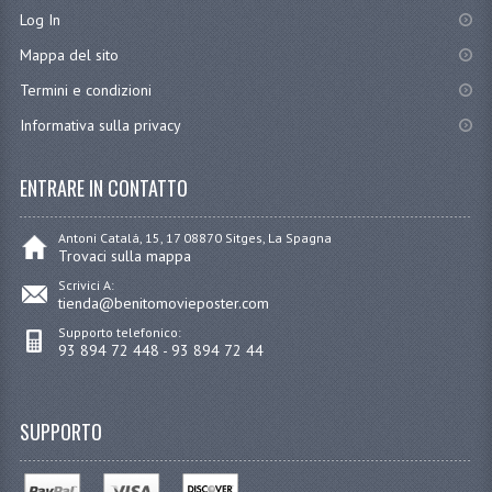
Log In
Mappa del sito
Termini e condizioni
Informativa sulla privacy
ENTRARE IN CONTATTO
Antoni Catalá, 15, 17 08870 Sitges, La Spagna
Trovaci sulla mappa
Scrivici A:
tienda@benitomovieposter.com
Supporto telefonico:
93 894 72 448 - 93 894 72 44
SUPPORTO