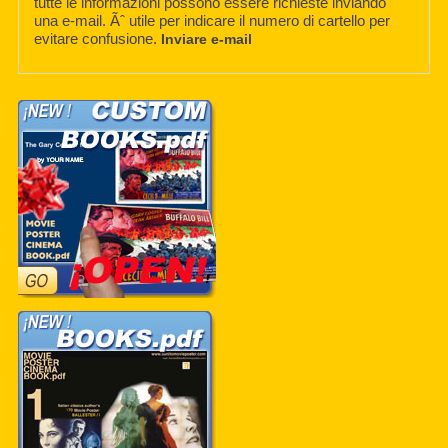
tutte le informazioni possono essere richieste inviando
una e-mail. Ãˆ utile per indicare il numero di cartello per
evitare confusione.
Inviare e-mail