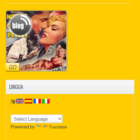
PDF BOOKS
CUSTOM PDF
LINGUA
Powered by
Translate