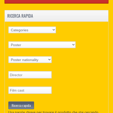
RICERCA RAPIDA
Usa parole chiave per trovare il prodotto che stai cercando.