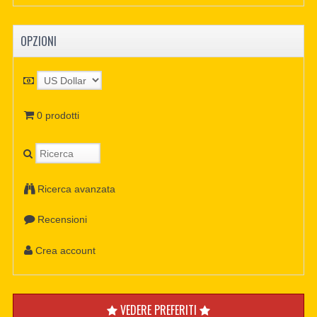
OPZIONI
0 prodotti
Ricerca avanzata
Recensioni
Crea account
VEDERE PREFERITI