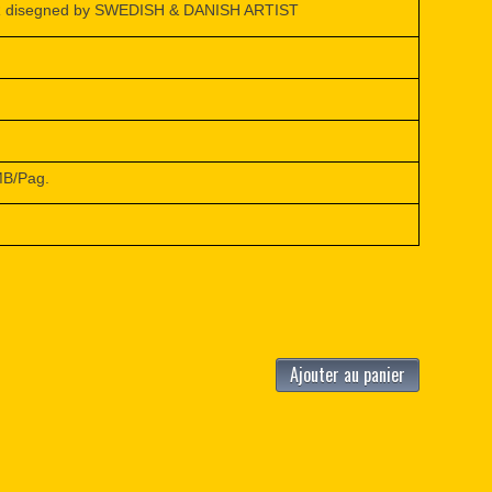
R disegned by SWEDISH & DANISH ARTIST
MB/Pag.
Ajouter au panier