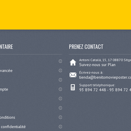
NTAIRE
PRENEZ CONTACT
Antoni Catalá, 15, 17 08870 Sit
Suivez-nous sur Plan
avancée
Écrivez-nous à:
tienda@benitomovieposter.
Support téléphonique:
ompte
93 894 72 448 - 93 894 72 
onditions
 confidentialité