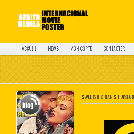
ACCUEIL
NEWS
MON COPTE
CONTACTER
SWEDISH & DANISH DISEG