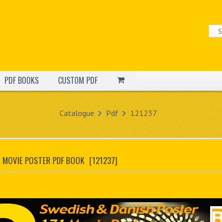
PDF BOOKS
CUSTOM PDF
Catalogue
Pdf
121237
N MOVIE POSTER PDF BOOK
[121237]