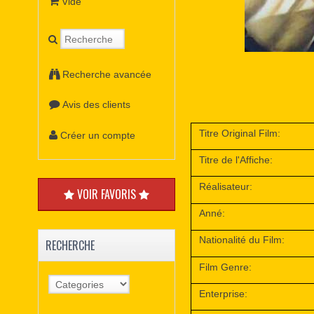
Vide
Recherche avancée
Avis des clients
Titre Original Film:
Créer un compte
Titre de l'Affiche:
Réalisateur:
VOIR FAVORIS
Anné:
Nationalité du Film:
RECHERCHE
Film Genre:
Enterprise: