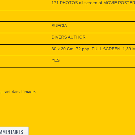
171 PHOTOS all screen of MOVIE POSTE
SUECIA
DIVERS AUTHOR
30 x 20 Cm. 72 ppp. FULL SCREEN. 1,39 
YES
figurant dans l´image.
MMENTAIRES