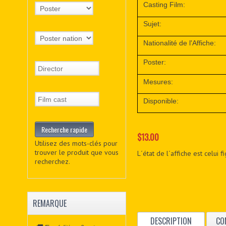
Casting Film:
Sujet:
Nationalité de l'Affiche:
Poster:
Mesures:
Disponible:
$13.00
Utilisez des mots-clés pour
trouver le produit que vous
L´état de l´affiche est celui 
recherchez.
REMARQUE
DESCRIPTION
CO