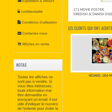
Expédition & retours
171 MOVIE POSTER,
confidentialité
SWEDISH & DANISH DISE
Conditions d'utilisation
LES CLIENTS QUI ONT ACHET
Contactez-nous
Affiches en vente
NOTAS
NDIANS. 184 
Toutes les affiches ne
sont pas à vendre. Si
vous êtes intéressés,
toute information mai
être demandée en
envoyant un email. Il est
utile d'indiquer le numéro
de l'entente pour éviter la