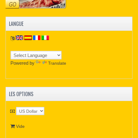
LANGUE
Powered by
Translate
LES OPTIONS
Vide