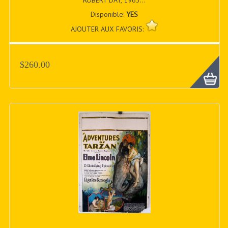
ROBERT DAY, 1963...
Disponible:
YES
AJOUTER AUX FAVORIS:
$260.00