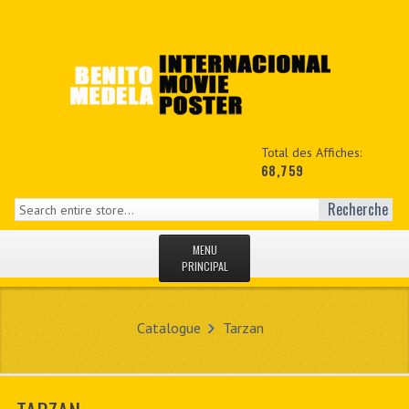
Total des Affiches:
68,759
Recherche
MENU
PRINCIPAL
ACCUEIL
Catalogue
Tarzan
NEWS
MON COPTE