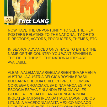
NOW HAVE THE OPPORTUNITY TO SEE THE FILM
POSTERS RELATING TO THE NATIONALITY OF ITS
DIRECTORS, ACTORS, PRODUCERS, THEMES, ETC.
IN SEARCH ADVANCED ONLY HAVE TO ENTER THE
NAME OF THE COUNTRY YOU WANT SPANISH IN
THE FIELD "THEME". THE NATIONALITIES ARE
AVAILABLE:
ALBANIA ALEMANIA ARGELIA ARGENTINA ARMENIA
AUSTRALIA AUSTRIA BELGICA BOSNIA BRASIL
BULGARIA CHEQUIA CHILE CHIPRE COLOMBIA
CORCEGA CROACIA CUBA DINAMARCA EGIPTO
ESCOCIA ESPA•A FINLANDIA FRANCIA GALES
GEORGIA GRECIA HOLANDA HUNGRIA INDIA
INGLATERRA IRAN IRLANDA ITALIA JAPON JUDIOS
LITUANIA MACEDONIA MALTA MEXICO MONACO
NORUEGA NUEVA ZELANDA POLONIA PORTUGAL