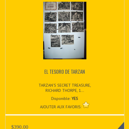
EL TESORO DE TARZAN
TARZAN’S SECRET TREASURE,
RICHARD THORPE, 1...
Disponible:
YES
AJOUTER AUX FAVORIS:
$390.00