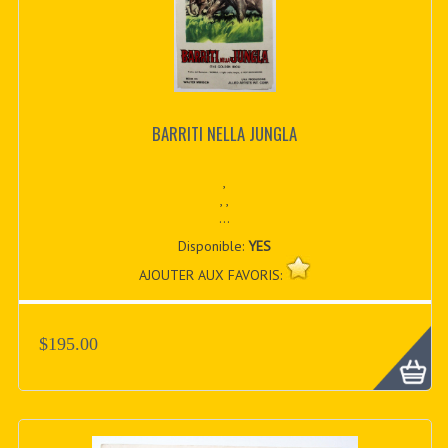
BARRITI NELLA JUNGLA
,
, ,
...
Disponible:
YES
AJOUTER AUX FAVORIS:
$195.00