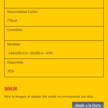
Nacionalidad Cartel:
ITALIA
Cartelista:
Medidas:
-140x200-Cm.-55x80-In.-4SH.
Disponible:
YES
$650.00
Mire la imagen, el estado del cartel se corresponde con ella.
Añadir a la Cesta