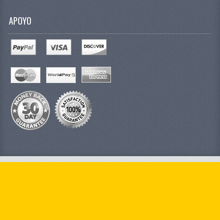
APOYO