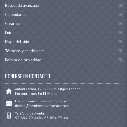
Búsqueda avanzada
Comentarios
Crear cuenta
Entrar
Mapa del sitio
Términos y condiciones
Política de privacidad
PONERSE EN CONTACTO
Antoni Catalá, 15, 17 08870 Sitges, España
Encontrarnos En El Mapa
Envíanos un correo electrónico A:
tienda@benitomovieposter.com
Teléfono de Ayuda:
93 894 72 448 - 93 894 72 44