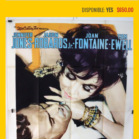
PDF BOOKS
DISPONIBLE:
YES
$650.00
CUSTOM PDF