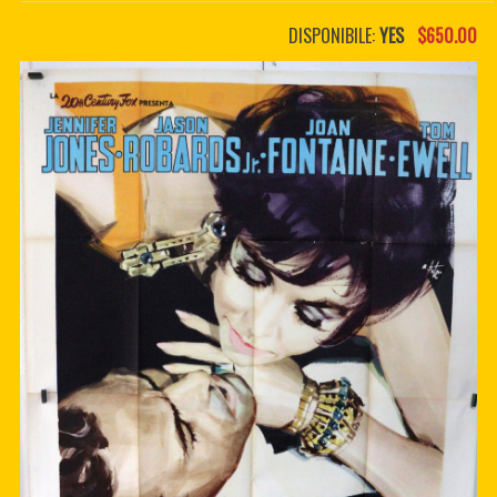
PDF BOOKS
DISPONIBILE:
YES
$650.00
CUSTOM PDF