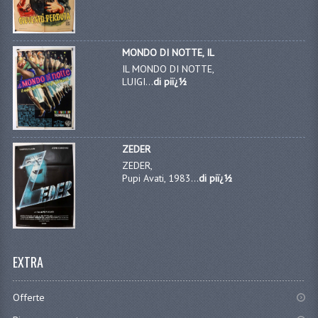
MONDO DI NOTTE, IL
IL MONDO DI NOTTE,
LUIGI...
di piï¿½
ZEDER
ZEDER,
Pupi Avati, 1983...
di piï¿½
EXTRA
Offerte