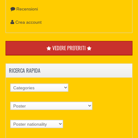
Recensioni
Crea account
VEDERE PREFERITI
RICERCA RAPIDA