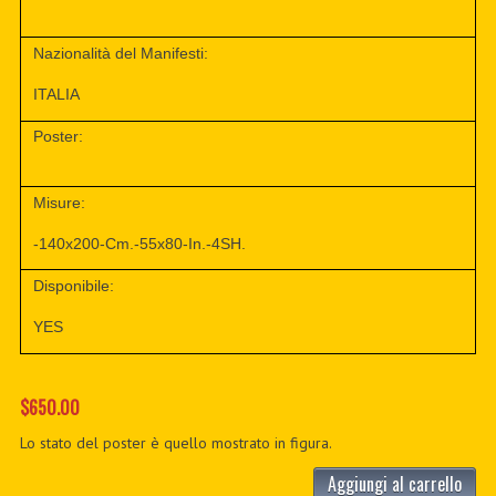
Nazionalità del Manifesti:
ITALIA
Poster:
Misure:
-140x200-Cm.-55x80-In.-4SH.
Disponibile:
YES
$650.00
Lo stato del poster è quello mostrato in figura.
Aggiungi al carrello