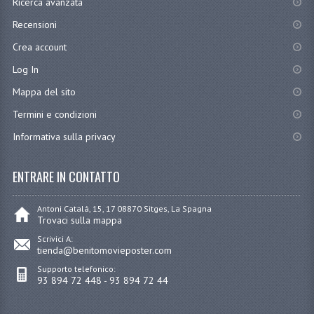
Ricerca avanzata
Recensioni
Crea account
Log In
Mappa del sito
Termini e condizioni
Informativa sulla privacy
ENTRARE IN CONTATTO
Antoni Catalá, 15, 17 08870 Sitges, La Spagna
Trovaci sulla mappa
Scrivici A:
tienda@benitomovieposter.com
Supporto telefonico:
93 894 72 448 - 93 894 72 44