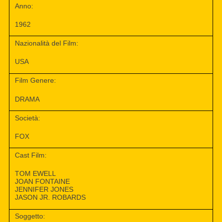
Anno:
1962
Nazionalità del Film:
USA
Film Genere:
DRAMA
Società:
FOX
Cast Film:
TOM EWELL
JOAN FONTAINE
JENNIFER JONES
JASON JR. ROBARDS
Soggetto: