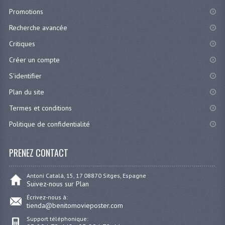
Promotions
Recherche avancée
Critiques
Créer un compte
S'identifier
Plan du site
Termes et conditions
Politique de confidentialité
PRENEZ CONTACT
Antoni Catalá, 15, 17 08870 Sitges, Espagne
Suivez-nous sur Plan
Écrivez-nous à:
tienda@benitomovieposter.com
Support téléphonique: