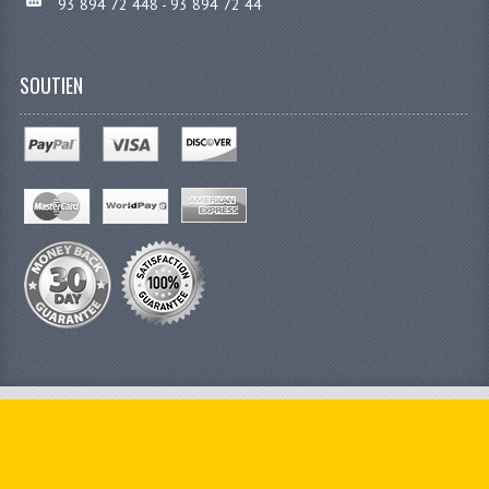
93 894 72 448 - 93 894 72 44
SOUTIEN