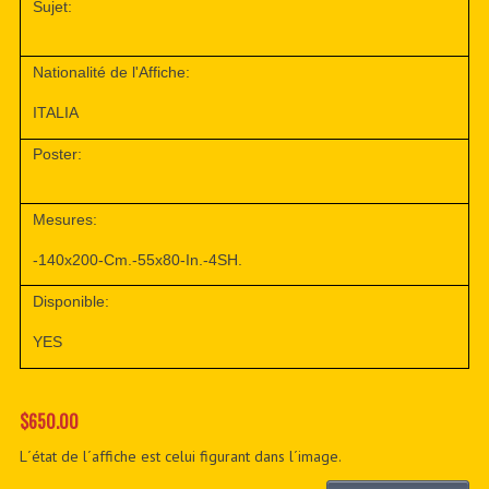
Sujet:
Nationalité de l'Affiche:
ITALIA
Poster:
Mesures:
-140x200-Cm.-55x80-In.-4SH.
Disponible:
YES
$650.00
L´état de l´affiche est celui figurant dans l´image.