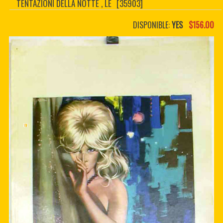
TENTAZIONI DELLA NOTTE , LE
[35903]
CONTACTER
PDF BOOKS
DISPONIBLE:
YES
$156.00
CUSTOM PDF