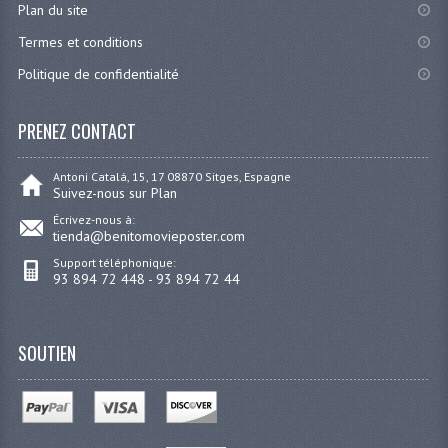
Plan du site
Termes et conditions
Politique de confidentialité
PRENEZ CONTACT
Antoni Catalá, 15, 17 08870 Sitges, Espagne
Suivez-nous sur Plan
Écrivez-nous à:
tienda@benitomovieposter.com
Support téléphonique:
93 894 72 448 - 93 894 72 44
SOUTIEN