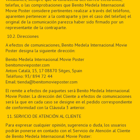
telefax, o las comprobaciones que Benito Medela Internacional
Movie Poster considere pertinentes realizar a través del teléfono,
aparenten pertenecer a la contraparte y (en el caso del telefax) el
original de la comunicación parezca haber sido firmado por un
representante de la contraparte.
10.2. Direcciones
A efectos de comunicaciones, Benito Medela Internacional Movie
Poster designa la siguiente dirección:
Benito Medela Internacional Movie Poster
benitomovieposter.com
Antoni Catalá, 15, 17 08870 Sitges, Spain
Teléfono: 93/ 894 72 44
Email: tienda@benitomovieposter.com
El remite a efectos de paquetes será Benito Medela Internacional
Movie Poster. La dirección del Cliente a efectos de comunicaciones
será la que en cada caso se designe en el pedido correspondiente
de conformidad con la Cláusula 3 anterior.
11
. SERVICIO DE ATENCIÓN AL CLIENTE
Para expresar cualquier opinión, sugerencia o duda, los usuarios
podrán ponerse en contacto con el Servicio de Atención al Cliente
de Benito Medela Internacional Movie Poster: