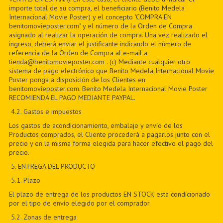
importe total de su compra, el beneficiario (Benito Medela
Internacional Movie Poster) y el concepto "COMPRA EN
benitomovieposter.com" y el número de la Orden de Compra
asignado al realizar la operación de compra. Una vez realizado el
ingreso, deberá enviar el justificante indicando el número de
referencia de la Orden de Compra al e-mail a
tienda@benitomovieposter.com . (c) Mediante cualquier otro
sistema de pago electrónico que Benito Medela Internacional Movie
Poster ponga a disposición de los Clientes en
benitomovieposter.com. Benito Medela Internacional Movie Poster
RECOMIENDA EL PAGO MEDIANTE PAYPAL.
4.2. Gastos e impuestos
Los gastos de acondicionamiento, embalaje y envío de los
Productos comprados, el Cliente procederá a pagarlos junto con el
precio y en la misma forma elegida para hacer efectivo el pago del
precio.
5
. ENTREGA DEL PRODUCTO
5
.1. Plazo
El plazo de entrega de los productos EN STOCK está condicionado
por el tipo de envío elegido por el comprador.
5
.2. Zonas de entrega