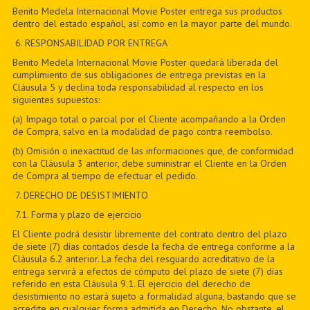
Benito Medela Internacional Movie Poster entrega sus productos
dentro del estado español, así como en la mayor parte del mundo.
6
. RESPONSABILIDAD POR ENTREGA
Benito Medela Internacional Movie Poster quedará liberada del
cumplimiento de sus obligaciones de entrega previstas en la
Cláusula 5 y declina toda responsabilidad al respecto en los
siguientes supuestos:
(a) Impago total o parcial por el Cliente acompañando a la Orden
de Compra, salvo en la modalidad de pago contra reembolso.
(b) Omisión o inexactitud de las informaciones que, de conformidad
con la Cláusula 3 anterior, debe suministrar el Cliente en la Orden
de Compra al tiempo de efectuar el pedido.
7
. DERECHO DE DESISTIMIENTO
7
.1. Forma y plazo de ejercicio
El Cliente podrá desistir libremente del contrato dentro del plazo
de siete (7) días contados desde la fecha de entrega conforme a la
Cláusula 6.2 anterior. La fecha del resguardo acreditativo de la
entrega servirá a efectos de cómputo del plazo de siete (7) días
referido en esta Cláusula 9.1. El ejercicio del derecho de
desistimiento no estará sujeto a formalidad alguna, bastando que se
acredite en cualquier forma admitida en Derecho. No obstante, el