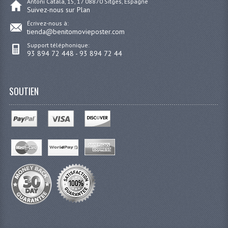
Antoni Catalá, 15, 17 08870 Sitges, Espagne
Suivez-nous sur Plan
Écrivez-nous à:
tienda@benitomovieposter.com
Support téléphonique:
93 894 72 448 - 93 894 72 44
SOUTIEN