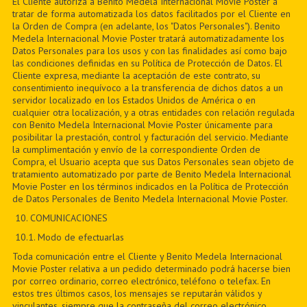
El Cliente autoriza a Benito Medela Internacional Movie Poster a
tratar de forma automatizada los datos facilitados por el Cliente en
la Orden de Compra (en adelante, los "Datos Personales"). Benito
Medela Internacional Movie Poster tratará automatizadamente los
Datos Personales para los usos y con las finalidades así como bajo
las condiciones definidas en su Política de Protección de Datos. El
Cliente expresa, mediante la aceptación de este contrato, su
consentimiento inequívoco a la transferencia de dichos datos a un
servidor localizado en los Estados Unidos de América o en
cualquier otra localización, y a otras entidades con relación regulada
con Benito Medela Internacional Movie Poster únicamente para
posibilitar la prestación, control y facturación del servicio. Mediante
la cumplimentación y envío de la correspondiente Orden de
Compra, el Usuario acepta que sus Datos Personales sean objeto de
tratamiento automatizado por parte de Benito Medela Internacional
Movie Poster en los términos indicados en la Política de Protección
de Datos Personales de Benito Medela Internacional Movie Poster.
10. COMUNICACIONES
10.1. Modo de efectuarlas
Toda comunicación entre el Cliente y Benito Medela Internacional
Movie Poster relativa a un pedido determinado podrá hacerse bien
por correo ordinario, correo electrónico, teléfono o telefax. En
estos tres últimos casos, los mensajes se reputarán válidos y
vinculantes, siempre que la contraseña del correo electrónico,