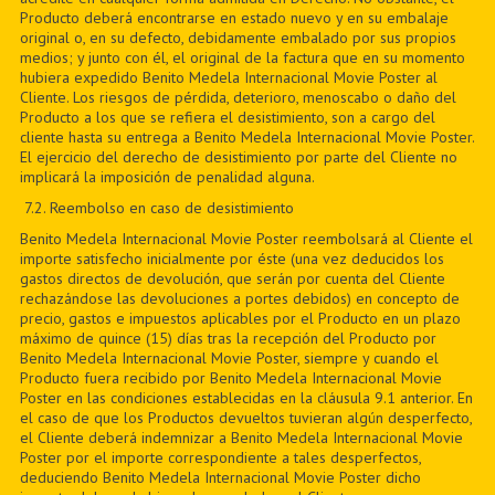
Producto deberá encontrarse en estado nuevo y en su embalaje
original o, en su defecto, debidamente embalado por sus propios
medios; y junto con él, el original de la factura que en su momento
hubiera expedido Benito Medela Internacional Movie Poster al
Cliente. Los riesgos de pérdida, deterioro, menoscabo o daño del
Producto a los que se refiera el desistimiento, son a cargo del
cliente hasta su entrega a Benito Medela Internacional Movie Poster.
El ejercicio del derecho de desistimiento por parte del Cliente no
implicará la imposición de penalidad alguna.
7
.2. Reembolso en caso de desistimiento
Benito Medela Internacional Movie Poster reembolsará al Cliente el
importe satisfecho inicialmente por éste (una vez deducidos los
gastos directos de devolución, que serán por cuenta del Cliente
rechazándose las devoluciones a portes debidos) en concepto de
precio, gastos e impuestos aplicables por el Producto en un plazo
máximo de quince (15) días tras la recepción del Producto por
Benito Medela Internacional Movie Poster, siempre y cuando el
Producto fuera recibido por Benito Medela Internacional Movie
Poster en las condiciones establecidas en la cláusula 9.1 anterior. En
el caso de que los Productos devueltos tuvieran algún desperfecto,
el Cliente deberá indemnizar a Benito Medela Internacional Movie
Poster por el importe correspondiente a tales desperfectos,
deduciendo Benito Medela Internacional Movie Poster dicho