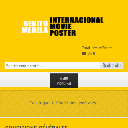
Total des Affiches:
68,759
Recherche
MENU
PRINCIPAL
ACCUEIL
Catalogue
Conditions générales
NEWS
MON COPTE