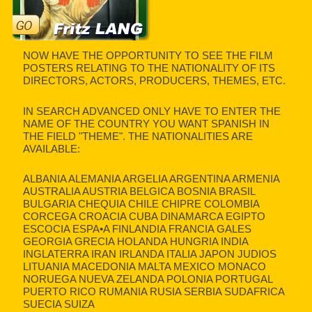
NOW HAVE THE OPPORTUNITY TO SEE THE FILM
POSTERS RELATING TO THE NATIONALITY OF ITS
DIRECTORS, ACTORS, PRODUCERS, THEMES, ETC.
IN SEARCH ADVANCED ONLY HAVE TO ENTER THE
NAME OF THE COUNTRY YOU WANT SPANISH IN
THE FIELD "THEME". THE NATIONALITIES ARE
AVAILABLE:
ALBANIA ALEMANIA ARGELIA ARGENTINA ARMENIA
AUSTRALIA AUSTRIA BELGICA BOSNIA BRASIL
BULGARIA CHEQUIA CHILE CHIPRE COLOMBIA
CORCEGA CROACIA CUBA DINAMARCA EGIPTO
ESCOCIA ESPA•A FINLANDIA FRANCIA GALES
GEORGIA GRECIA HOLANDA HUNGRIA INDIA
INGLATERRA IRAN IRLANDA ITALIA JAPON JUDIOS
LITUANIA MACEDONIA MALTA MEXICO MONACO
NORUEGA NUEVA ZELANDA POLONIA PORTUGAL
PUERTO RICO RUMANIA RUSIA SERBIA SUDAFRICA
SUECIA SUIZA