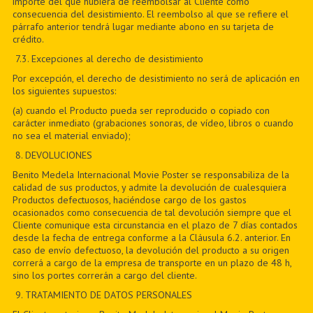
importe del que hubiera de reembolsar al Cliente como
consecuencia del desistimiento. El reembolso al que se refiere el
párrafo anterior tendrá lugar mediante abono en su tarjeta de
crédito.
7
.3. Excepciones al derecho de desistimiento
Por excepción, el derecho de desistimiento no será de aplicación en
los siguientes supuestos:
(a) cuando el Producto pueda ser reproducido o copiado con
carácter inmediato (grabaciones sonoras, de vídeo, libros o cuando
no sea el material enviado);
8
. DEVOLUCIONES
Benito Medela Internacional Movie Poster se responsabiliza de la
calidad de sus productos, y admite la devolución de cualesquiera
Productos defectuosos, haciéndose cargo de los gastos
ocasionados como consecuencia de tal devolución siempre que el
Cliente comunique esta circunstancia en el plazo de 7 días contados
desde la fecha de entrega conforme a la Cláusula 6.2. anterior. En
caso de envío defectuoso, la devolución del producto a su origen
correrá a cargo de la empresa de transporte en un plazo de 48 h,
sino los portes correrán a cargo del cliente.
9
. TRATAMIENTO DE DATOS PERSONALES