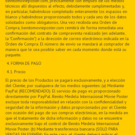
benitomovieposter.com, precisamente con empleo de los medios
técnicos allí dispuestos al efecto, debidamente cumplimentadas y,
en particular, habiéndose completado enteramente los espacios en
blanco y habiéndose proporcionado todos y cada uno de los datos
solicitados como obligatorios. Una vez recibida una Orden de
Compra, benitomovieposter.com remitirá de forma inmediata una
confirmación del contrato de compraventa realizado (en adelante,
la "Confirmación") a la dirección de correo electrónico indicada en la
Orden de Compra. El número de envío se mandará al comprador de
manera que le sea posible saber en cada momento donde está su
paquete.
4. FORMA DE PAGO
4.1. Precio
El precio de los Productos se pagará exclusivamente, y a elección
del Cliente, por cualquiera de los medios siguientes: (a) Mediante
PayPal (RECOMENDADO). El servicio de pago es proporcionado
directamente por PayPal. Benito Medela Internacional Movie Poster
excluye toda responsabilidad en relación con la confidencialidad y
seguridad de la información y datos proporcionados por el Cliente
con ocasión del pago de sus compras electrónicas, en la medida en
que el tratamiento de dicha información y datos no se encuentre
exclusivamente bajo el control de Benito Medela Internacional
Movie Poster. (b) Mediante transferencia bancaria (SOLO PARA
VENTAS EN ESPAÑA). En este caso, el cliente deberá indicar el