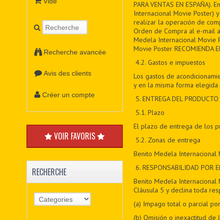
Vide
PARA VENTAS EN ESPAÑA). En e
Internacional Movie Poster)
realizar la operación de comp
Orden de Compra al e-mail a
Medela Internacional Movie P
Movie Poster RECOMIENDA E
Recherche avancée
4.2. Gastos e impuestos
Avis des clients
Los gastos de acondicionamie
y en la misma forma elegida 
Créer un compte
5
. ENTREGA DEL PRODUCTO
5
.1. Plazo
El plazo de entrega de los 
VOIR FAVORIS
5
.2. Zonas de entrega
Benito Medela Internacional 
6
. RESPONSABILIDAD POR 
RECHERCHE
Benito Medela Internacional 
Cláusula 5 y declina toda res
(a) Impago total o parcial 
(b) Omisión o inexactitud de 