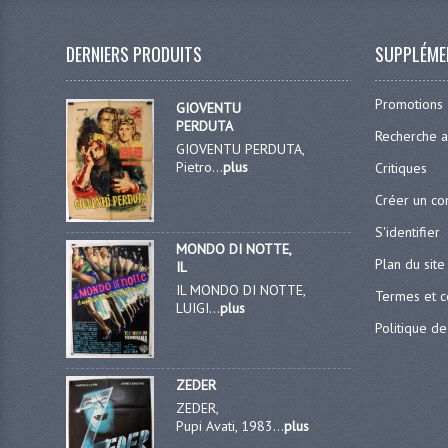
DERNIERS PRODUITS
SUPPLÉME
Promotions
GIOVENTU
PERDUTA
Recherche 
GIOVENTU PERDUTA,
Pietro...
plus
Critiques
Créer un c
S'identifier
MONDO DI NOTTE,
Plan du site
IL
IL MONDO DI NOTTE,
Termes et c
LUIGI...
plus
Politique de
ZEDER
ZEDER,
Pupi Avati, 1983...
plus