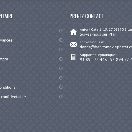
NTAIRE
PRENEZ CONTACT
Antoni Catalá, 15, 17 08870 Sit
Suivez-nous sur Plan
avancée
Écrivez-nous à:
tienda@benitomovieposter.
Support téléphonique:
ompte
93 894 72 448 - 93 894 72 
onditions
 confidentialité