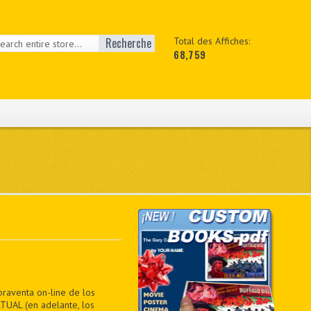
Recherche
Total des Affiches:
68,759
praventa on-line de los
TUAL (en adelante, los