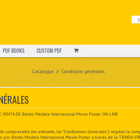
PDF BOOKS
CUSTOM PDF
Catalogue
Conditions générales
NÉRALES
ENTA DE Benito Medela Internacional Movie Poster ON-LINE
de compraventa (en adelante, las "Condiciones Generales") regulan la com
co por Benito Medela Internacional Movie Poster a través de la TIENDA VIR