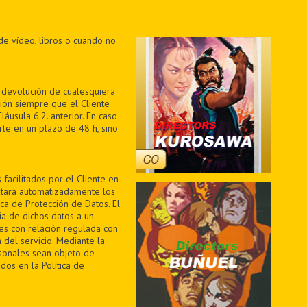
de vídeo, libros o cuando no
a devolución de cualesquiera
ión siempre que el Cliente
áusula 6.2. anterior. En caso
te en un plazo de 48 h, sino
facilitados por el Cliente en
ratará automatizadamente los
ica de Protección de Datos. El
ia de dichos datos a un
des con relación regulada con
 del servicio. Mediante la
sonales sean objeto de
dos en la Política de