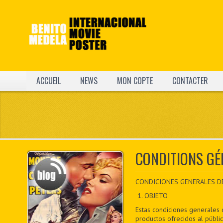
ACCUEIL
NEWS
MON COPTE
CONTACTER
CONDITIONS GÉ
CONDICIONES GENERALES DE V
1. OBJETO
Estas condiciones generales 
productos ofrecidos al públi