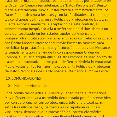
tratar de forma automatizada los datos facilitados por el Cliente en
la Orden de Compra (en adelante, los "Datos Personales"). Benito
Medela Internacional Movie Poster tratará automatizadamente los
Datos Personales para los usos y con las finalidades así como bajo
las condiciones definidas en su Política de Protección de Datos. El
Cliente expresa, mediante la aceptación de este contrato, su
consentimiento inequívoco a la transferencia de dichos datos a un
servidor localizado en los Estados Unidos de América o en
cualquier otra localización, y a otras entidades con relación regulada
con Benito Medela Internacional Movie Poster únicamente para
posibilitar la prestación, control y facturación del servicio. Mediante
la cumplimentación y envío de la correspondiente Orden de
Compra, el Usuario acepta que sus Datos Personales sean objeto de
tratamiento automatizado por parte de Benito Medela Internacional
Movie Poster en los términos indicados en la Política de Protección
de Datos Personales de Benito Medela Internacional Movie Poster.
10. COMUNICACIONES
10.1. Modo de efectuarlas
Toda comunicación entre el Cliente y Benito Medela Internacional
Movie Poster relativa a un pedido determinado podrá hacerse bien
por correo ordinario, correo electrónico, teléfono o telefax. En
estos tres últimos casos, los mensajes se reputarán válidos y
vinculantes, siempre que la contraseña del correo electrónico,
telefax, o las comprobaciones que Benito Medela Internacional