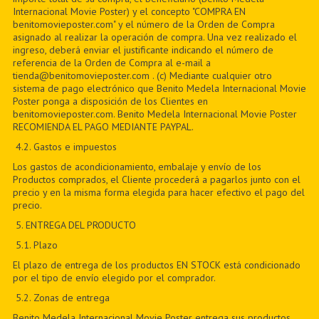
Internacional Movie Poster) y el concepto "COMPRA EN
benitomovieposter.com" y el número de la Orden de Compra
asignado al realizar la operación de compra. Una vez realizado el
ingreso, deberá enviar el justificante indicando el número de
referencia de la Orden de Compra al e-mail a
tienda@benitomovieposter.com . (c) Mediante cualquier otro
sistema de pago electrónico que Benito Medela Internacional Movie
Poster ponga a disposición de los Clientes en
benitomovieposter.com. Benito Medela Internacional Movie Poster
RECOMIENDA EL PAGO MEDIANTE PAYPAL.
4.2. Gastos e impuestos
Los gastos de acondicionamiento, embalaje y envío de los
Productos comprados, el Cliente procederá a pagarlos junto con el
precio y en la misma forma elegida para hacer efectivo el pago del
precio.
5
. ENTREGA DEL PRODUCTO
5
.1. Plazo
El plazo de entrega de los productos EN STOCK está condicionado
por el tipo de envío elegido por el comprador.
5
.2. Zonas de entrega
Benito Medela Internacional Movie Poster entrega sus productos