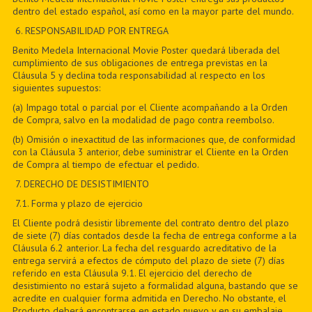
dentro del estado español, así como en la mayor parte del mundo.
6
. RESPONSABILIDAD POR ENTREGA
Benito Medela Internacional Movie Poster quedará liberada del
cumplimiento de sus obligaciones de entrega previstas en la
Cláusula 5 y declina toda responsabilidad al respecto en los
siguientes supuestos:
(a) Impago total o parcial por el Cliente acompañando a la Orden
de Compra, salvo en la modalidad de pago contra reembolso.
(b) Omisión o inexactitud de las informaciones que, de conformidad
con la Cláusula 3 anterior, debe suministrar el Cliente en la Orden
de Compra al tiempo de efectuar el pedido.
7
. DERECHO DE DESISTIMIENTO
7
.1. Forma y plazo de ejercicio
El Cliente podrá desistir libremente del contrato dentro del plazo
de siete (7) días contados desde la fecha de entrega conforme a la
Cláusula 6.2 anterior. La fecha del resguardo acreditativo de la
entrega servirá a efectos de cómputo del plazo de siete (7) días
referido en esta Cláusula 9.1. El ejercicio del derecho de
desistimiento no estará sujeto a formalidad alguna, bastando que se
acredite en cualquier forma admitida en Derecho. No obstante, el
Producto deberá encontrarse en estado nuevo y en su embalaje