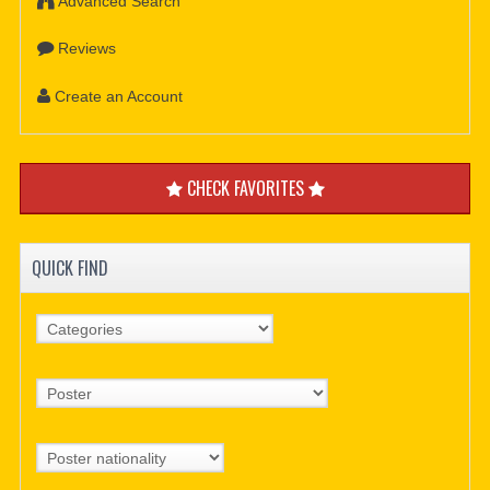
Advanced Search
Reviews
Create an Account
CHECK FAVORITES
QUICK FIND