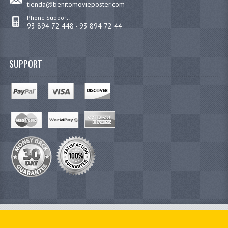
tienda@benitomovieposter.com
Phone Support:
93 894 72 448 - 93 894 72 44
SUPPORT