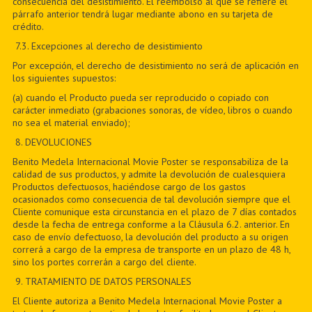
consecuencia del desistimiento. El reembolso al que se refiere el
párrafo anterior tendrá lugar mediante abono en su tarjeta de
crédito.
7
.3. Excepciones al derecho de desistimiento
Por excepción, el derecho de desistimiento no será de aplicación en
los siguientes supuestos:
(a) cuando el Producto pueda ser reproducido o copiado con
carácter inmediato (grabaciones sonoras, de vídeo, libros o cuando
no sea el material enviado);
8
. DEVOLUCIONES
Benito Medela Internacional Movie Poster se responsabiliza de la
calidad de sus productos, y admite la devolución de cualesquiera
Productos defectuosos, haciéndose cargo de los gastos
ocasionados como consecuencia de tal devolución siempre que el
Cliente comunique esta circunstancia en el plazo de 7 días contados
desde la fecha de entrega conforme a la Cláusula 6.2. anterior. En
caso de envío defectuoso, la devolución del producto a su origen
correrá a cargo de la empresa de transporte en un plazo de 48 h,
sino los portes correrán a cargo del cliente.
9
. TRATAMIENTO DE DATOS PERSONALES
El Cliente autoriza a Benito Medela Internacional Movie Poster a