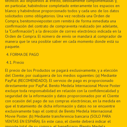
técnicos allí dispuestos al efecto, debidamente cumplimentadas y,
en particular, habiéndose completado enteramente los espacios en
blanco y habiéndose proporcionado todos y cada uno de los datos
solicitados como obligatorios. Una vez recibida una Orden de
Compra, benitomovieposter.com remitirá de forma inmediata una
confirmación del contrato de compraventa realizado (en adelante,
la "Confirmación") a la dirección de correo electrónico indicada en la
Orden de Compra. El número de envío se mandará al comprador de
manera que le sea posible saber en cada momento donde está su
paquete.
4. FORMA DE PAGO
4.1. Precio
El precio de los Productos se pagará exclusivamente, y a elección
del Cliente, por cualquiera de los medios siguientes: (a) Mediante
PayPal (RECOMENDADO). El servicio de pago es proporcionado
directamente por PayPal. Benito Medela Internacional Movie Poster
excluye toda responsabilidad en relación con la confidencialidad y
seguridad de la información y datos proporcionados por el Cliente
con ocasión del pago de sus compras electrónicas, en la medida en
que el tratamiento de dicha información y datos no se encuentre
exclusivamente bajo el control de Benito Medela Internacional
Movie Poster. (b) Mediante transferencia bancaria (SOLO PARA
VENTAS EN ESPAÑA). En este caso, el cliente deberá indicar el
importe total de su compra, el beneficiario (Benito Medela