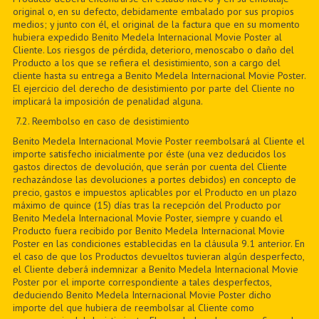
original o, en su defecto, debidamente embalado por sus propios
medios; y junto con él, el original de la factura que en su momento
hubiera expedido Benito Medela Internacional Movie Poster al
Cliente. Los riesgos de pérdida, deterioro, menoscabo o daño del
Producto a los que se refiera el desistimiento, son a cargo del
cliente hasta su entrega a Benito Medela Internacional Movie Poster.
El ejercicio del derecho de desistimiento por parte del Cliente no
implicará la imposición de penalidad alguna.
7
.2. Reembolso en caso de desistimiento
Benito Medela Internacional Movie Poster reembolsará al Cliente el
importe satisfecho inicialmente por éste (una vez deducidos los
gastos directos de devolución, que serán por cuenta del Cliente
rechazándose las devoluciones a portes debidos) en concepto de
precio, gastos e impuestos aplicables por el Producto en un plazo
máximo de quince (15) días tras la recepción del Producto por
Benito Medela Internacional Movie Poster, siempre y cuando el
Producto fuera recibido por Benito Medela Internacional Movie
Poster en las condiciones establecidas en la cláusula 9.1 anterior. En
el caso de que los Productos devueltos tuvieran algún desperfecto,
el Cliente deberá indemnizar a Benito Medela Internacional Movie
Poster por el importe correspondiente a tales desperfectos,
deduciendo Benito Medela Internacional Movie Poster dicho
importe del que hubiera de reembolsar al Cliente como