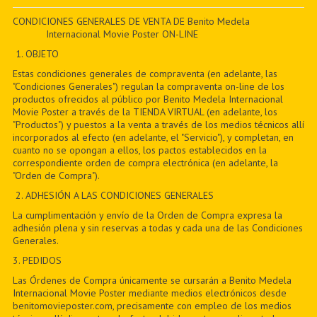
PDF BOOKS
CONDICIONES GENERALES DE VENTA DE Benito Medela
Internacional Movie Poster ON-LINE
CUSTOM PDF
1. OBJETO
Estas condiciones generales de compraventa (en adelante, las
"Condiciones Generales") regulan la compraventa on-line de los
productos ofrecidos al público por Benito Medela Internacional
Movie Poster a través de la TIENDA VIRTUAL (en adelante, los
"Productos") y puestos a la venta a través de los medios técnicos allí
incorporados al efecto (en adelante, el "Servicio"), y completan, en
cuanto no se opongan a ellos, los pactos establecidos en la
correspondiente orden de compra electrónica (en adelante, la
"Orden de Compra").
2. ADHESIÓN A LAS CONDICIONES GENERALES
La cumplimentación y envío de la Orden de Compra expresa la
adhesión plena y sin reservas a todas y cada una de las Condiciones
Generales.
3. PEDIDOS
Las Órdenes de Compra únicamente se cursarán a Benito Medela
Internacional Movie Poster mediante medios electrónicos desde
benitomovieposter.com, precisamente con empleo de los medios