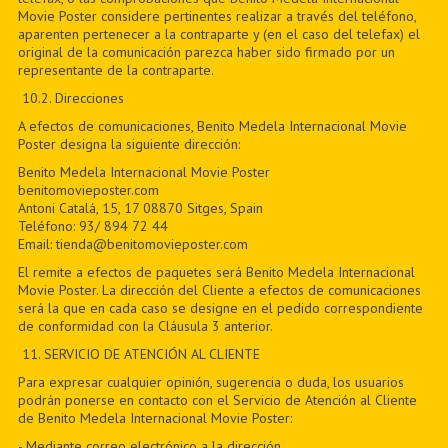
Movie Poster considere pertinentes realizar a través del teléfono,
aparenten pertenecer a la contraparte y (en el caso del telefax) el
original de la comunicación parezca haber sido firmado por un
representante de la contraparte.
10.2. Direcciones
A efectos de comunicaciones, Benito Medela Internacional Movie
Poster designa la siguiente dirección:
Benito Medela Internacional Movie Poster
benitomovieposter.com
Antoni Catalá, 15, 17 08870 Sitges, Spain
Teléfono: 93/ 894 72 44
Email: tienda@benitomovieposter.com
El remite a efectos de paquetes será Benito Medela Internacional
Movie Poster. La dirección del Cliente a efectos de comunicaciones
será la que en cada caso se designe en el pedido correspondiente
de conformidad con la Cláusula 3 anterior.
11
. SERVICIO DE ATENCIÓN AL CLIENTE
Para expresar cualquier opinión, sugerencia o duda, los usuarios
podrán ponerse en contacto con el Servicio de Atención al Cliente
de Benito Medela Internacional Movie Poster:
- Mediante correo electrónico a la dirección