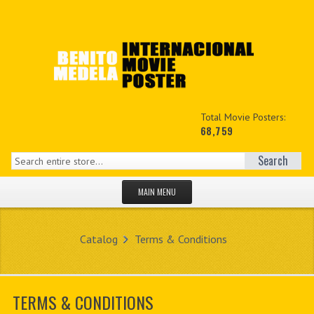
Total Movie Posters:
68,759
Search
MAIN MENU
HOME PAGE
Catalog
Terms & Conditions
NEW PRODUCTS
MY ACCOUNT
TERMS & CONDITIONS
CONTACT US