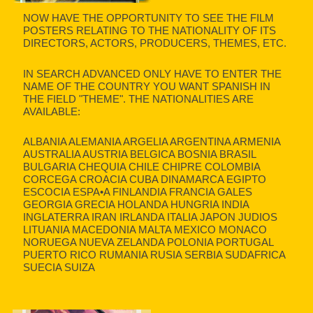
NOW HAVE THE OPPORTUNITY TO SEE THE FILM
POSTERS RELATING TO THE NATIONALITY OF ITS
DIRECTORS, ACTORS, PRODUCERS, THEMES, ETC.
IN SEARCH ADVANCED ONLY HAVE TO ENTER THE
NAME OF THE COUNTRY YOU WANT SPANISH IN
THE FIELD "THEME". THE NATIONALITIES ARE
AVAILABLE:
ALBANIA ALEMANIA ARGELIA ARGENTINA ARMENIA
AUSTRALIA AUSTRIA BELGICA BOSNIA BRASIL
BULGARIA CHEQUIA CHILE CHIPRE COLOMBIA
CORCEGA CROACIA CUBA DINAMARCA EGIPTO
ESCOCIA ESPA•A FINLANDIA FRANCIA GALES
GEORGIA GRECIA HOLANDA HUNGRIA INDIA
INGLATERRA IRAN IRLANDA ITALIA JAPON JUDIOS
LITUANIA MACEDONIA MALTA MEXICO MONACO
NORUEGA NUEVA ZELANDA POLONIA PORTUGAL
PUERTO RICO RUMANIA RUSIA SERBIA SUDAFRICA
SUECIA SUIZA