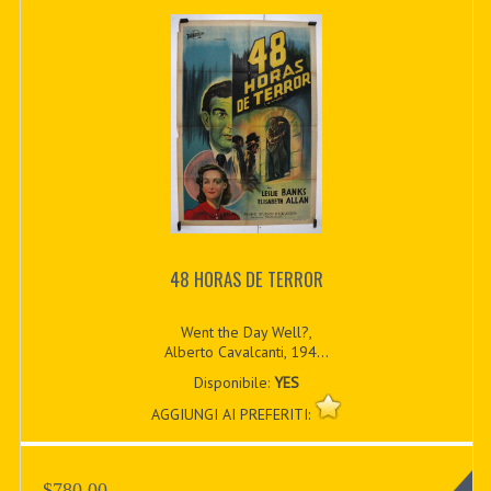
48 HORAS DE TERROR
Went the Day Well?,
Alberto Cavalcanti, 194...
Disponibile:
YES
AGGIUNGI AI PREFERITI:
$780.00