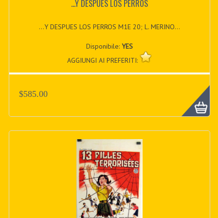
...Y DESPUES LOS PERROS
...Y DESPUES LOS PERROS M1E 20; L. MERINO...
Disponibile:
YES
AGGIUNGI AI PREFERITI:
$585.00