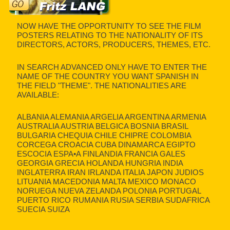
NOW HAVE THE OPPORTUNITY TO SEE THE FILM
POSTERS RELATING TO THE NATIONALITY OF ITS
DIRECTORS, ACTORS, PRODUCERS, THEMES, ETC.
IN SEARCH ADVANCED ONLY HAVE TO ENTER THE
NAME OF THE COUNTRY YOU WANT SPANISH IN
THE FIELD "THEME". THE NATIONALITIES ARE
AVAILABLE:
ALBANIA ALEMANIA ARGELIA ARGENTINA ARMENIA
AUSTRALIA AUSTRIA BELGICA BOSNIA BRASIL
BULGARIA CHEQUIA CHILE CHIPRE COLOMBIA
CORCEGA CROACIA CUBA DINAMARCA EGIPTO
ESCOCIA ESPA•A FINLANDIA FRANCIA GALES
GEORGIA GRECIA HOLANDA HUNGRIA INDIA
INGLATERRA IRAN IRLANDA ITALIA JAPON JUDIOS
LITUANIA MACEDONIA MALTA MEXICO MONACO
NORUEGA NUEVA ZELANDA POLONIA PORTUGAL
PUERTO RICO RUMANIA RUSIA SERBIA SUDAFRICA
SUECIA SUIZA