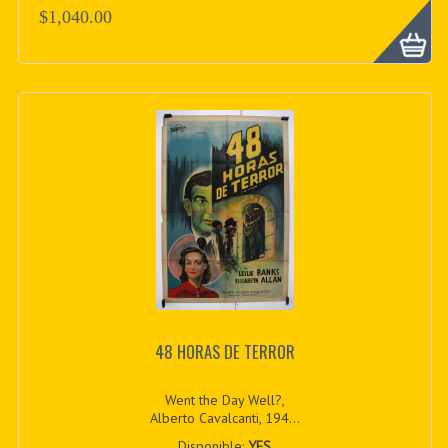
$1,040.00
48 HORAS DE TERROR
Went the Day Well?,
Alberto Cavalcanti, 194...
Disponible:
YES