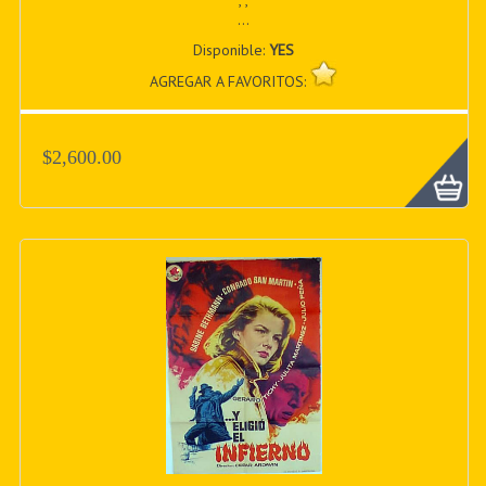
, ,
...
Disponible:
YES
AGREGAR A FAVORITOS:
$2,600.00