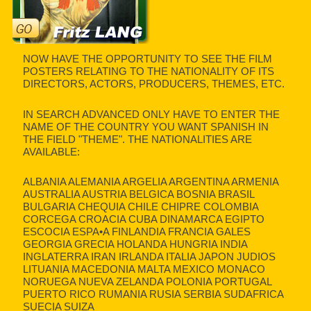
NOW HAVE THE OPPORTUNITY TO SEE THE FILM
POSTERS RELATING TO THE NATIONALITY OF ITS
DIRECTORS, ACTORS, PRODUCERS, THEMES, ETC.
IN SEARCH ADVANCED ONLY HAVE TO ENTER THE
NAME OF THE COUNTRY YOU WANT SPANISH IN
THE FIELD "THEME". THE NATIONALITIES ARE
AVAILABLE:
ALBANIA ALEMANIA ARGELIA ARGENTINA ARMENIA
AUSTRALIA AUSTRIA BELGICA BOSNIA BRASIL
BULGARIA CHEQUIA CHILE CHIPRE COLOMBIA
CORCEGA CROACIA CUBA DINAMARCA EGIPTO
ESCOCIA ESPA•A FINLANDIA FRANCIA GALES
GEORGIA GRECIA HOLANDA HUNGRIA INDIA
INGLATERRA IRAN IRLANDA ITALIA JAPON JUDIOS
LITUANIA MACEDONIA MALTA MEXICO MONACO
NORUEGA NUEVA ZELANDA POLONIA PORTUGAL
PUERTO RICO RUMANIA RUSIA SERBIA SUDAFRICA
SUECIA SUIZA