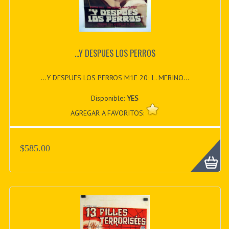
...Y DESPUES LOS PERROS
...Y DESPUES LOS PERROS M1E 20; L. MERINO...
Disponible:
YES
AGREGAR A FAVORITOS:
$585.00