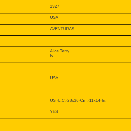
1927
USA
AVENTURAS
Alice Terry
Iv
USA
US -L.C.-28x36-Cm.-11x14-In.
YES