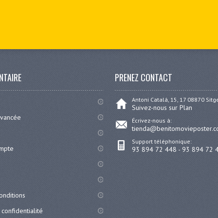
NTAIRE
PRENEZ CONTACT
Antoni Catalá, 15, 17 08870 Sit
Suivez-nous sur Plan
avancée
Écrivez-nous à:
tienda@benitomovieposter.
Support téléphonique:
ompte
93 894 72 448 - 93 894 72 
onditions
 confidentialité