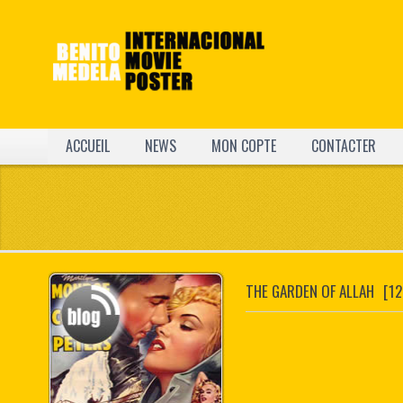
ACCUEIL
NEWS
MON COPTE
CONTACTER
THE GARDEN OF ALLAH
[1