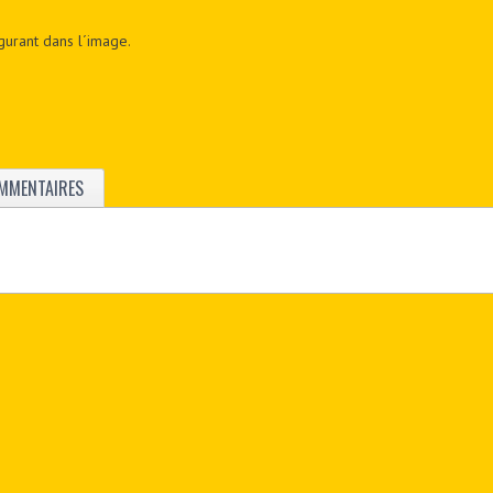
figurant dans l´image.
MMENTAIRES