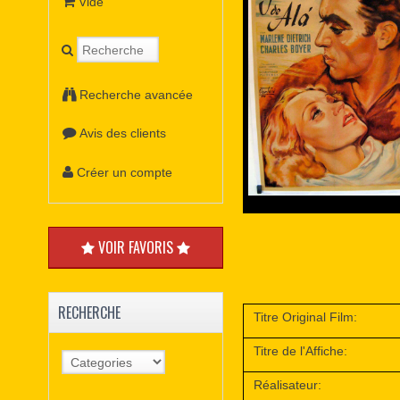
Vide
Recherche avancée
Avis des clients
Créer un compte
VOIR FAVORIS
RECHERCHE
Titre Original Film:
Titre de l'Affiche:
Réalisateur: